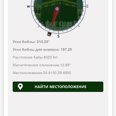
Угол Киблы:
210.23°
Угол Киблы для компаса:
197.25
Расстояние Кабы:
4023 km
Магнитическое отклонение:
12.98°
Местоположение:
54.8150
,
58.4592
НАЙТИ МЕСТОПОЛОЖЕНИЕ