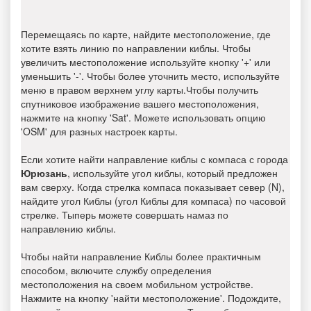
Перемещаясь по карте, найдите местоположение, где
хотите взять линию по направлении киблы. Чтобы
увеличить местоположение используйте кнопку '+' или
уменьшить '-'. Чтобы более уточнить место, используйте
меню в правом верхнем углу карты.Чтобы получить
спутниковое изображение вашего местоположения,
нажмите на кнопку 'Sat'. Можете использовать опцию
'OSM' для разных настроек карты.
Если хотите найти направление киблы с компаса с города
Юрюзань
, используйте угол киблы, который предложен
вам сверху. Когда стрелка компаса показывает север (N),
найдите угол Киблы (угол Киблы для компаса) по часовой
стрелке. Тыперь можете совершать намаз по
направлению киблы.
Чтобы найти направление Киблы более практичным
способом, включите службу определения
местоположения на своем мобильном устройстве.
Нажмите на кнопку 'найти местоположение'. Подождите,