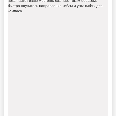
пока найтет ваше местоположение. Таким образом,
быстро научитесь направление киблы и угол киблы для
компаса.