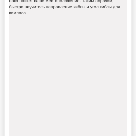
пока найтет ваше местоположение. Таким образом,
быстро научитесь направление киблы и угол киблы для
компаса.