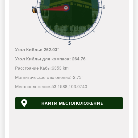
Угол Киблы:
262.03°
Угол Киблы для компаса:
264.76
Расстояние Кабы:
6353 km
Магнитическое отклонение:
-2.73°
Местоположение:
53.1588
,
103.0740
НАЙТИ МЕСТОПОЛОЖЕНИЕ