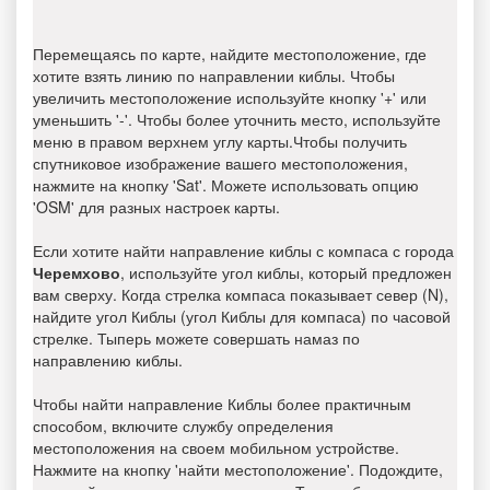
Перемещаясь по карте, найдите местоположение, где
хотите взять линию по направлении киблы. Чтобы
увеличить местоположение используйте кнопку '+' или
уменьшить '-'. Чтобы более уточнить место, используйте
меню в правом верхнем углу карты.Чтобы получить
спутниковое изображение вашего местоположения,
нажмите на кнопку 'Sat'. Можете использовать опцию
'OSM' для разных настроек карты.
Если хотите найти направление киблы с компаса с города
Черемхово
, используйте угол киблы, который предложен
вам сверху. Когда стрелка компаса показывает север (N),
найдите угол Киблы (угол Киблы для компаса) по часовой
стрелке. Тыперь можете совершать намаз по
направлению киблы.
Чтобы найти направление Киблы более практичным
способом, включите службу определения
местоположения на своем мобильном устройстве.
Нажмите на кнопку 'найти местоположение'. Подождите,