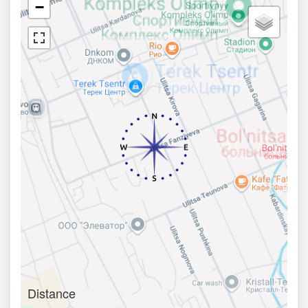
−
Distance