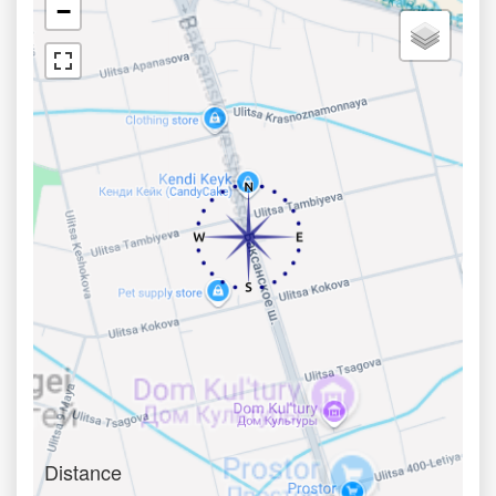
−
Distance