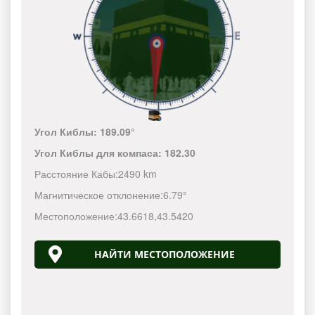
Угол Киблы:
189.09°
Угол Киблы для компаса:
182.30
Расстояние Кабы:
2490 km
Магнитическое отклонение:
6.79°
Местоположение:
43.6618
,
43.5420
НАЙТИ МЕСТОПОЛОЖЕНИЕ