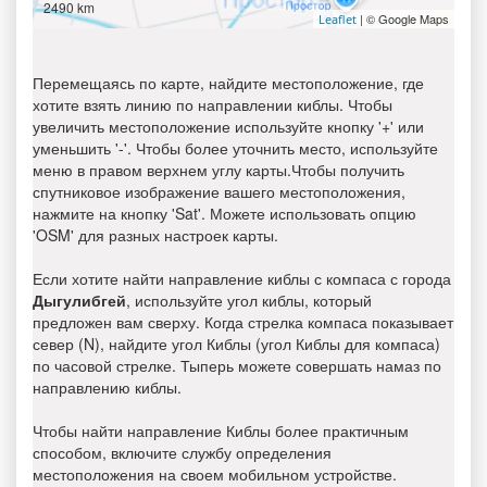
2490 km
| © Google Maps
Leaflet
Перемещаясь по карте, найдите местоположение, где
хотите взять линию по направлении киблы. Чтобы
увеличить местоположение используйте кнопку '+' или
уменьшить '-'. Чтобы более уточнить место, используйте
меню в правом верхнем углу карты.Чтобы получить
спутниковое изображение вашего местоположения,
нажмите на кнопку 'Sat'. Можете использовать опцию
'OSM' для разных настроек карты.
Если хотите найти направление киблы с компаса с города
Дыгулибгей
, используйте угол киблы, который
предложен вам сверху. Когда стрелка компаса показывает
север (N), найдите угол Киблы (угол Киблы для компаса)
по часовой стрелке. Тыперь можете совершать намаз по
направлению киблы.
Чтобы найти направление Киблы более практичным
способом, включите службу определения
местоположения на своем мобильном устройстве.