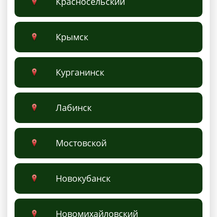
Красносельский
Крымск
Курганинск
Лабинск
Мостовской
Новокубанск
Новомихайловский