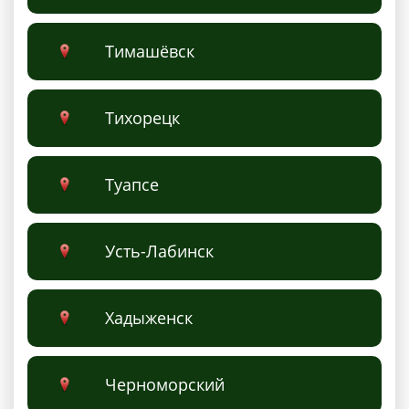
Тимашёвск
Тихорецк
Туапсе
Усть-Лабинск
Хадыженск
Черноморский