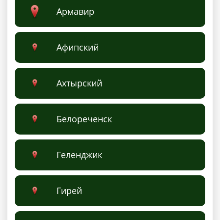
Армавир
Афипский
Ахтырский
Белореченск
Геленджик
Гирей