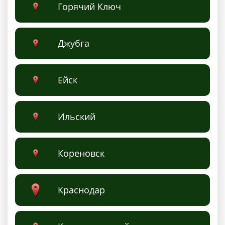
Горячий Ключ
Джубга
Ейск
Ильский
Кореновск
Краснодар