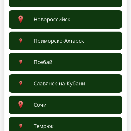
Новороссийск
Приморско-Ахтарск
Псебай
Славянск-на-Кубани
Сочи
Темрюк