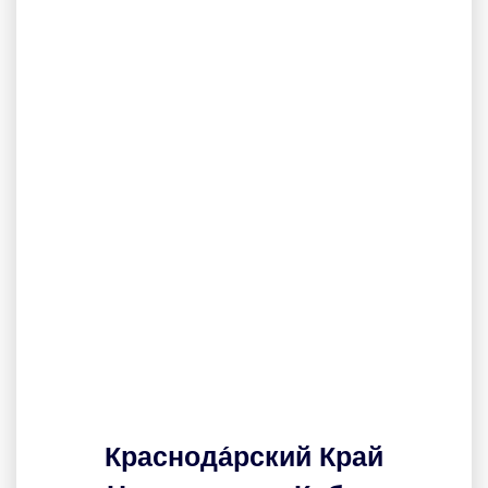
Краснода́рский Край