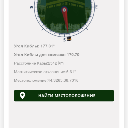
Угол Киблы:
177.31°
Угол Киблы для компаса:
170.70
Расстояние Кабы:
2542 km
Магнитическое отклонение:
6.61°
Местоположение:
44.3265
,
38.7016
НАЙТИ МЕСТОПОЛОЖЕНИЕ