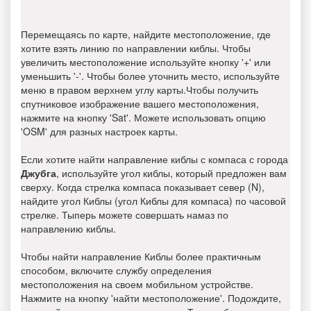
Перемещаясь по карте, найдите местоположение, где
хотите взять линию по направлении киблы. Чтобы
увеличить местоположение используйте кнопку '+' или
уменьшить '-'. Чтобы более уточнить место, используйте
меню в правом верхнем углу карты.Чтобы получить
спутниковое изображение вашего местоположения,
нажмите на кнопку 'Sat'. Можете использовать опцию
'OSM' для разных настроек карты.
Если хотите найти направление киблы с компаса с города
Джубга
, используйте угол киблы, который предложен вам
сверху. Когда стрелка компаса показывает север (N),
найдите угол Киблы (угол Киблы для компаса) по часовой
стрелке. Тыперь можете совершать намаз по
направлению киблы.
Чтобы найти направление Киблы более практичным
способом, включите службу определения
местоположения на своем мобильном устройстве.
Нажмите на кнопку 'найти местоположение'. Подождите,