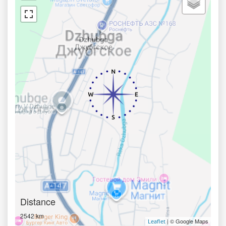
Distance
2542 km
| © Google Maps
Leaflet