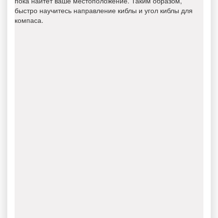
пока найтет ваше местоположение. Таким образом,
быстро научитесь направление киблы и угол киблы для
компаса.