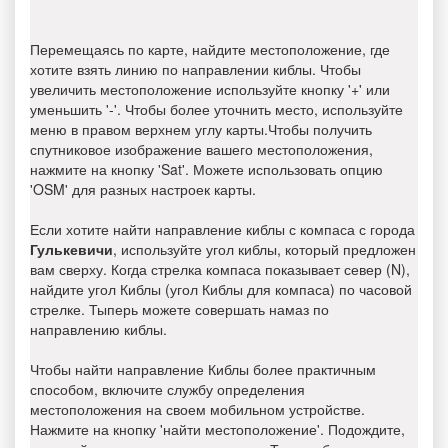
Перемещаясь по карте, найдите местоположение, где
хотите взять линию по направлении киблы. Чтобы
увеличить местоположение используйте кнопку '+' или
уменьшить '-'. Чтобы более уточнить место, используйте
меню в правом верхнем углу карты.Чтобы получить
спутниковое изображение вашего местоположения,
нажмите на кнопку 'Sat'. Можете использовать опцию
'OSM' для разных настроек карты.
Если хотите найти направление киблы с компаса с города
Гулькевичи
, используйте угол киблы, который предложен
вам сверху. Когда стрелка компаса показывает север (N),
найдите угол Киблы (угол Киблы для компаса) по часовой
стрелке. Тыперь можете совершать намаз по
направлению киблы.
Чтобы найти направление Киблы более практичным
способом, включите службу определения
местоположения на своем мобильном устройстве.
Нажмите на кнопку 'найти местоположение'. Подождите,