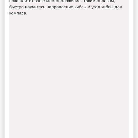
пока найтет ваше местоположение. Таким образом,
быстро научитесь направление киблы и угол киблы для
компаса.