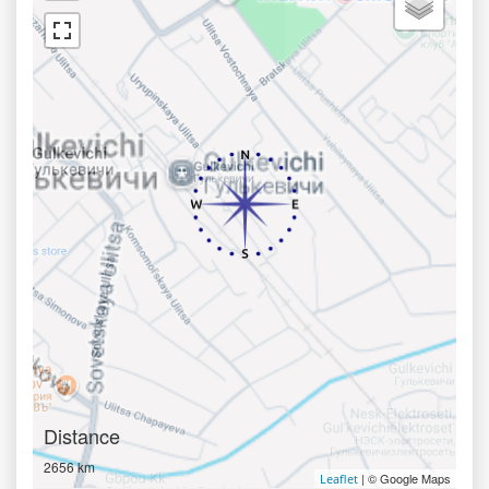
Distance
2656 km
| © Google Maps
Leaflet