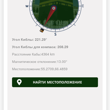
Угол Киблы:
221.29°
Угол Киблы для компаса:
208.29
Расстояние Кабы:
4364 km
Магнитическое отклонение:
13.00°
Местоположение:
55.2709
,
66.4859
НАЙТИ МЕСТОПОЛОЖЕНИЕ