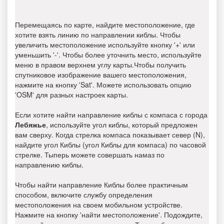
Перемещаясь по карте, найдите местоположение, где
хотите взять линию по направлении киблы. Чтобы
увеличить местоположение используйте кнопку '+' или
уменьшить '-'. Чтобы более уточнить место, используйте
меню в правом верхнем углу карты.Чтобы получить
спутниковое изображение вашего местоположения,
нажмите на кнопку 'Sat'. Можете использовать опцию
'OSM' для разных настроек карты.
Если хотите найти направление киблы с компаса с города
Лебяжье
, используйте угол киблы, который предложен
вам сверху. Когда стрелка компаса показывает север (N),
найдите угол Киблы (угол Киблы для компаса) по часовой
стрелке. Тыперь можете совершать намаз по
направлению киблы.
Чтобы найти направление Киблы более практичным
способом, включите службу определения
местоположения на своем мобильном устройстве.
Нажмите на кнопку 'найти местоположение'. Подождите,