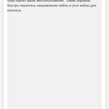
пока найтет ваше местоположение. Таким образом,
быстро научитесь направление киблы и угол киблы для
компаса.