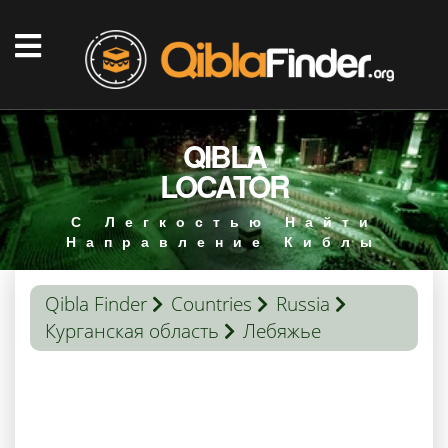
QIBLA
LOCATOR
С Легкостью Найти
Направление Киблы
Qibla Finder
Countries
Russia
Курганская область
Лебяжье