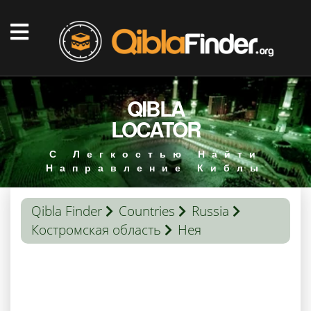
QIBLA
LOCATOR
С Легкостью Найти
Направление Киблы
Qibla Finder
Countries
Russia
Костромская область
Нея