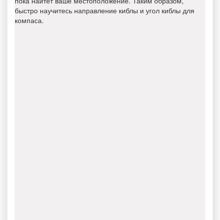
пока найтет ваше местоположение. Таким образом,
быстро научитесь направление киблы и угол киблы для
компаса.