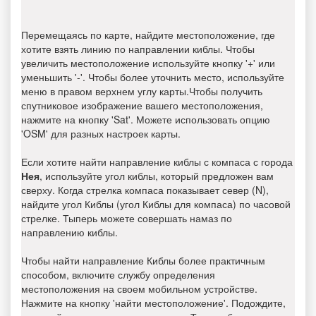
Перемещаясь по карте, найдите местоположение, где
хотите взять линию по направлении киблы. Чтобы
увеличить местоположение используйте кнопку '+' или
уменьшить '-'. Чтобы более уточнить место, используйте
меню в правом верхнем углу карты.Чтобы получить
спутниковое изображение вашего местоположения,
нажмите на кнопку 'Sat'. Можете использовать опцию
'OSM' для разных настроек карты.
Если хотите найти направление киблы с компаса с города
Нея
, используйте угол киблы, который предложен вам
сверху. Когда стрелка компаса показывает север (N),
найдите угол Киблы (угол Киблы для компаса) по часовой
стрелке. Тыперь можете совершать намаз по
направлению киблы.
Чтобы найти направление Киблы более практичным
способом, включите службу определения
местоположения на своем мобильном устройстве.
Нажмите на кнопку 'найти местоположение'. Подождите,