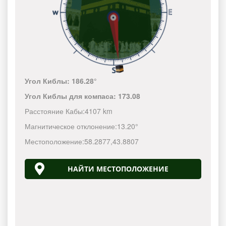
Угол Киблы:
186.28°
Угол Киблы для компаса:
173.08
Расстояние Кабы:
4107 km
Магнитическое отклонение:
13.20°
Местоположение:
58.2877
,
43.8807
НАЙТИ МЕСТОПОЛОЖЕНИЕ