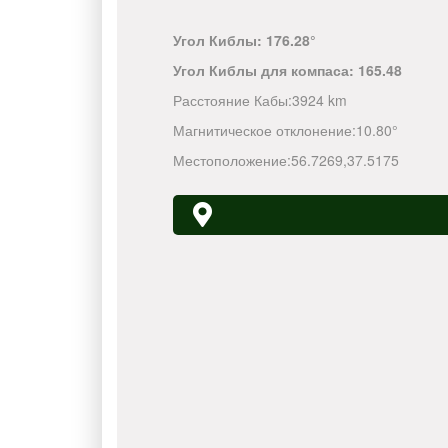
Угол Киблы:
176.28°
Угол Киблы для компаса:
165.48
Расстояние Кабы:
3924 km
Магнитическое отклонение:
10.80°
Местоположение:
56.7269
,
37.5175