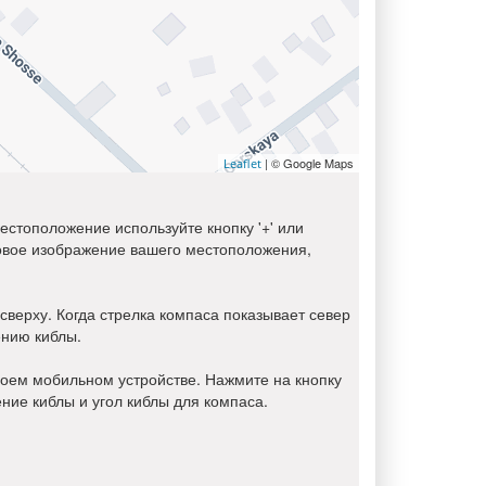
| © Google Maps
Leaflet
естоположение используйте кнопку '+' или
иковое изображение вашего местоположения,
 сверху. Когда стрелка компаса показывает север
ению киблы.
оем мобильном устройстве. Нажмите на кнопку
ние киблы и угол киблы для компаса.