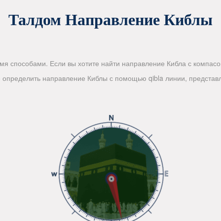
Талдом Направление Киблы
я способами. Если вы хотите найти направление Кибла с компасом
те определить направление Киблы с помощью qibla линии, предст