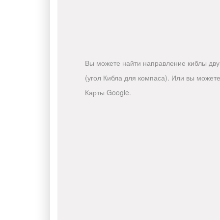
Вы можете найти направление киблы двум
(угол Кибла для компаса). Или вы може
Карты Google.