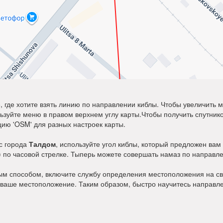
где хотите взять линию по направлении киблы. Чтобы увеличить м
ользуйте меню в правом верхнем углу карты.Чтобы получить спутн
цию 'OSM' для разных настроек карты.
 с города
Талдом
, используйте угол киблы, который предложен вам
а) по часовой стрелке. Тыперь можете совершать намаз по направл
ым способом, включите службу определения местоположения на св
 ваше местоположение. Таким образом, быстро научитесь направле