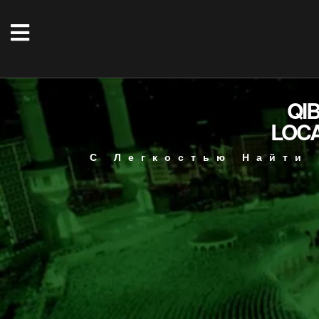
QI
LOC
С Легкостью Найти