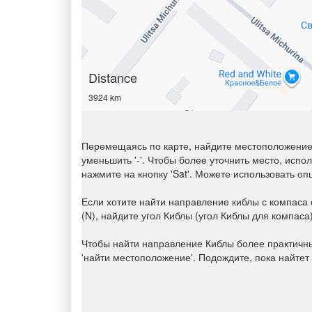
Distance
3924 km
Перемещаясь по карте, найдите местоположение, 
уменьшить '-'. Чтобы более уточнить место, исп
нажмите на кнопку 'Sat'. Можете использовать оп
Если хотите найти направление киблы с компаса
(N), найдите угол Киблы (угол Киблы для компас
Чтобы найти направление Киблы более практичн
'найти местоположение'. Подождите, пока найтет