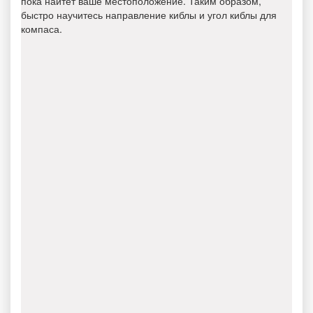
пока найтет ваше местоположение. Таким образом,
быстро научитесь направление киблы и угол киблы для
компаса.