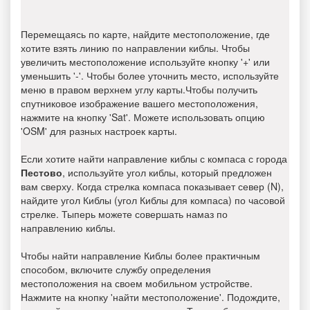
Перемещаясь по карте, найдите местоположение, где
хотите взять линию по направлении киблы. Чтобы
увеличить местоположение используйте кнопку '+' или
уменьшить '-'. Чтобы более уточнить место, используйте
меню в правом верхнем углу карты.Чтобы получить
спутниковое изображение вашего местоположения,
нажмите на кнопку 'Sat'. Можете использовать опцию
'OSM' для разных настроек карты.
Если хотите найти направление киблы с компаса с города
Пестово
, используйте угол киблы, который предложен
вам сверху. Когда стрелка компаса показывает север (N),
найдите угол Киблы (угол Киблы для компаса) по часовой
стрелке. Тыперь можете совершать намаз по
направлению киблы.
Чтобы найти направление Киблы более практичным
способом, включите службу определения
местоположения на своем мобильном устройстве.
Нажмите на кнопку 'найти местоположение'. Подождите,