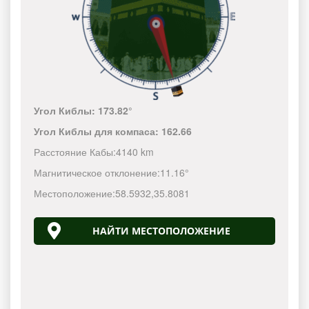
Угол Киблы:
173.82°
Угол Киблы для компаса:
162.66
Расстояние Кабы:
4140 km
Магнитическое отклонение:
11.16°
Местоположение:
58.5932
,
35.8081
НАЙТИ МЕСТОПОЛОЖЕНИЕ