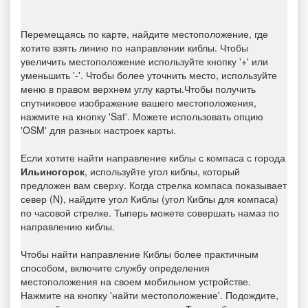
Перемещаясь по карте, найдите местоположение, где
хотите взять линию по направлении киблы. Чтобы
увеличить местоположение используйте кнопку '+' или
уменьшить '-'. Чтобы более уточнить место, используйте
меню в правом верхнем углу карты.Чтобы получить
спутниковое изображение вашего местоположения,
нажмите на кнопку 'Sat'. Можете использовать опцию
'OSM' для разных настроек карты.
Если хотите найти направление киблы с компаса с города
Ильиногорск
, используйте угол киблы, который
предложен вам сверху. Когда стрелка компаса показывает
север (N), найдите угол Киблы (угол Киблы для компаса)
по часовой стрелке. Тыперь можете совершать намаз по
направлению киблы.
Чтобы найти направление Киблы более практичным
способом, включите службу определения
местоположения на своем мобильном устройстве.
Нажмите на кнопку 'найти местоположение'. Подождите,