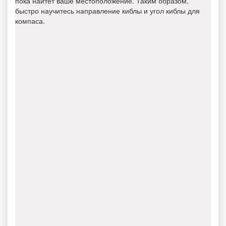
пока найтет ваше местоположение. Таким образом,
быстро научитесь направление киблы и угол киблы для
компаса.