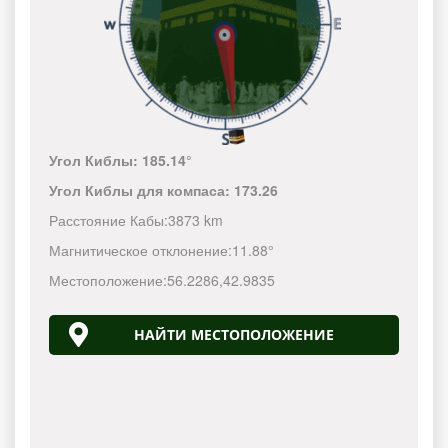
Угол Киблы:
185.14°
Угол Киблы для компаса:
173.26
Расстояние Кабы:
3873 km
Магнитическое отклонение:
11.88°
Местоположение:
56.2286
,
42.9835
НАЙТИ МЕСТОПОЛОЖЕНИЕ