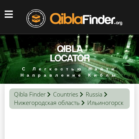
QIBLA
LOCATOR
С Легкостью Найти
Направление Киблы
Qibla Finder
Countries
Russia
Нижегородская область
Ильиногорск