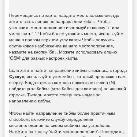
Перемещаясь по карте, найдите местоположение, где
хотите взять линию по направлении киблы. Чтобы
увеличить местоположение используйте кнопку '+' или
уменьшить '-'. Чтобы более уточнить место, используйте
меню в правом верхнем углу карты.Чтобы получить
спутниковое изображение вашего местоположения,
нажмите на кнопку 'Sat'. Можете использовать опцию
'OSM' для разных настроек карты.
Если хотите найти направление киблы с компаса с города
Суксун
, используйте угол киблы, который предложен вам
сверху. Когда стрелка компаса показывает север (N),
найдите угол Киблы (угол Киблы для компаса) по часовой
стрелке. Тыперь можете совершать намаз по
направлению киблы.
Чтобы найти направление Киблы более практичным
способом, включите службу определения
местоположения на своем мобильном устройстве.
Нажмите на кнопку 'найти местоположение'. Подождите,