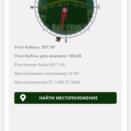
Угол Киблы:
207.18°
Угол Киблы для компаса:
192.64
Расстояние Кабы:
4217 km
Магнитическое отклонение:
14.54°
Местоположение:
57.1392
,
57.3962
НАЙТИ МЕСТОПОЛОЖЕНИЕ