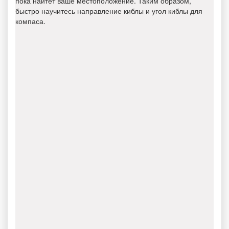
пока найтет ваше местоположение. Таким образом,
быстро научитесь направление киблы и угол киблы для
компаса.