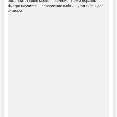
пока найтет ваше местоположение. Таким образом,
быстро научитесь направление киблы и угол киблы для
компаса.