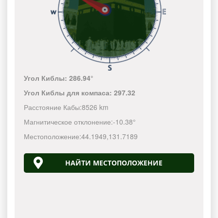
Угол Киблы:
286.94°
Угол Киблы для компаса:
297.32
Расстояние Кабы:
8526 km
Магнитическое отклонение:
-10.38°
Местоположение:
44.1949
,
131.7190
НАЙТИ МЕСТОПОЛОЖЕНИЕ