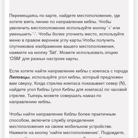
Перемещаясь по карте, найдите местоположение, где
хотите взять линию по направлении киблы. Чтобы
увеличить местоположение используйте кнопку '+' или
уменьшить '-'. Чтобы более уточнить место, используйте
меню в правом верхнем углу карты.Чтобы получить
спутниковое изображение вашего местоположения,
нажмите на кнопку 'Sat'. Можете использовать опцию
'OSM' для разных настроек карты.
Если хотите найти направление киблы с компаса с города
Липовцы
, используйте угол киблы, который предложен
вам сверху. Когда стрелка компаса показывает север (N),
найдите угол Киблы (угол Киблы для компаса) по часовой
стрелке. Тыперь можете совершать намаз по
направлению киблы.
Чтобы найти направление Киблы более практичным
способом, включите службу определения
местоположения на своем мобильном устройстве.
Нажмите на кнопку 'найти местоположение'. Подождите,