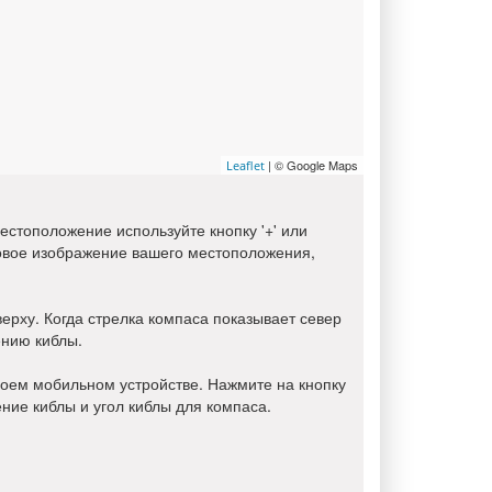
| © Google Maps
Leaflet
естоположение используйте кнопку '+' или
иковое изображение вашего местоположения,
верху. Когда стрелка компаса показывает север
ению киблы.
оем мобильном устройстве. Нажмите на кнопку
ние киблы и угол киблы для компаса.