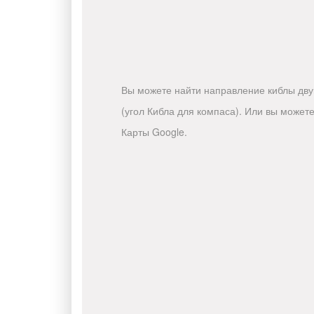
Вы можете найти направление киблы двум
(угол Кибла для компаса). Или вы може
Карты Google.