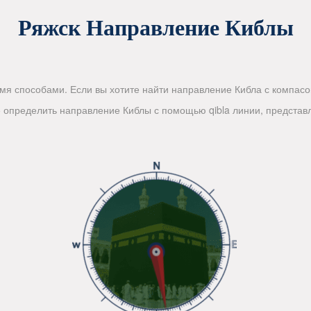
Ряжск Направление Киблы
я способами. Если вы хотите найти направление Кибла с компасом
те определить направление Киблы с помощью qibla линии, предст