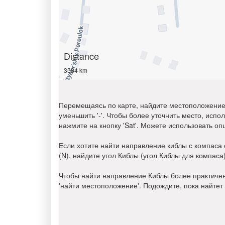
Distance
3584 km
Перемещаясь по карте, найдите местоположение, 
уменьшить '-'. Чтобы более уточнить место, исп
нажмите на кнопку 'Sat'. Можете использовать оп
Если хотите найти направление киблы с компаса
(N), найдите угол Киблы (угол Киблы для компас
Чтобы найти направление Киблы более практичн
'найти местоположение'. Подождите, пока найтет