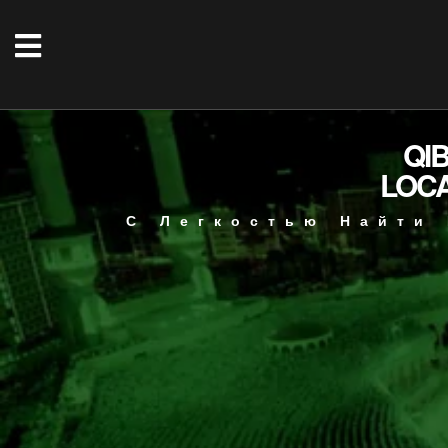
QI
LOC
С Легкостью Найти