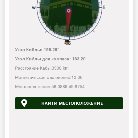
Угол Киблы:
196.26°
Угол Киблы для компаса:
183.20
Расстояние Кабы:
3938 km
Магнитическое отклонение:
13.06°
Местоположение:
56.0889
,
49.8754
НАЙТИ МЕСТОПОЛОЖЕНИЕ