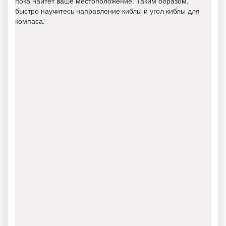
пока найтет ваше местоположение. Таким образом,
быстро научитесь направление киблы и угол киблы для
компаса.