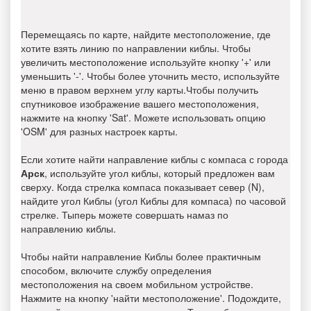
Перемещаясь по карте, найдите местоположение, где
хотите взять линию по направлении киблы. Чтобы
увеличить местоположение используйте кнопку '+' или
уменьшить '-'. Чтобы более уточнить место, используйте
меню в правом верхнем углу карты.Чтобы получить
спутниковое изображение вашего местоположения,
нажмите на кнопку 'Sat'. Можете использовать опцию
'OSM' для разных настроек карты.
Если хотите найти направление киблы с компаса с города
Арск
, используйте угол киблы, который предложен вам
сверху. Когда стрелка компаса показывает север (N),
найдите угол Киблы (угол Киблы для компаса) по часовой
стрелке. Тыперь можете совершать намаз по
направлению киблы.
Чтобы найти направление Киблы более практичным
способом, включите службу определения
местоположения на своем мобильном устройстве.
Нажмите на кнопку 'найти местоположение'. Подождите,