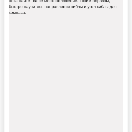
пока найтет ваше местоположение. Таким образом,
быстро научитесь направление киблы и угол киблы для
компаса.