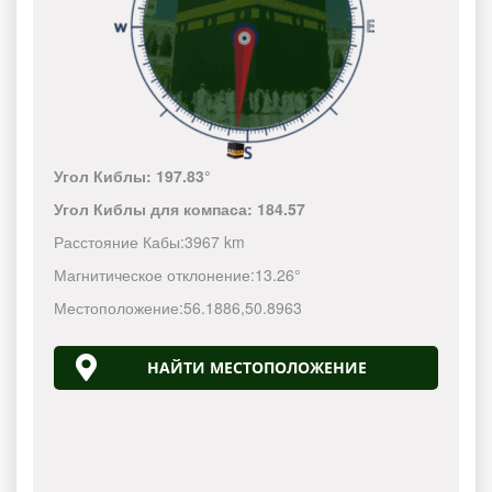
Угол Киблы:
197.83°
Угол Киблы для компаса:
184.57
Расстояние Кабы:
3967 km
Магнитическое отклонение:
13.26°
Местоположение:
56.1886
,
50.8963
НАЙТИ МЕСТОПОЛОЖЕНИЕ