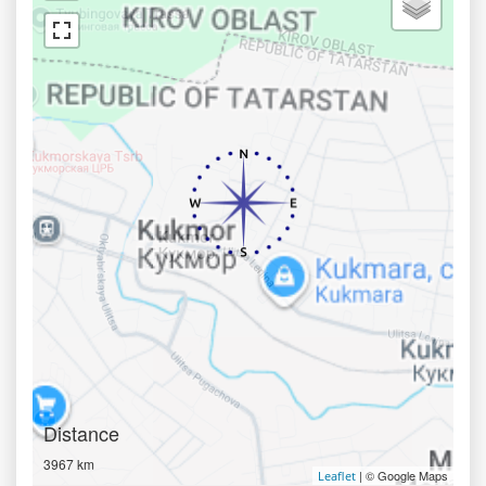
Distance
3967 km
| © Google Maps
Leaflet