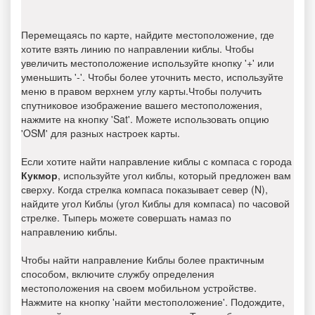
Перемещаясь по карте, найдите местоположение, где
хотите взять линию по направлении киблы. Чтобы
увеличить местоположение используйте кнопку '+' или
уменьшить '-'. Чтобы более уточнить место, используйте
меню в правом верхнем углу карты.Чтобы получить
спутниковое изображение вашего местоположения,
нажмите на кнопку 'Sat'. Можете использовать опцию
'OSM' для разных настроек карты.
Если хотите найти направление киблы с компаса с города
Кукмор
, используйте угол киблы, который предложен вам
сверху. Когда стрелка компаса показывает север (N),
найдите угол Киблы (угол Киблы для компаса) по часовой
стрелке. Тыперь можете совершать намаз по
направлению киблы.
Чтобы найти направление Киблы более практичным
способом, включите службу определения
местоположения на своем мобильном устройстве.
Нажмите на кнопку 'найти местоположение'. Подождите,