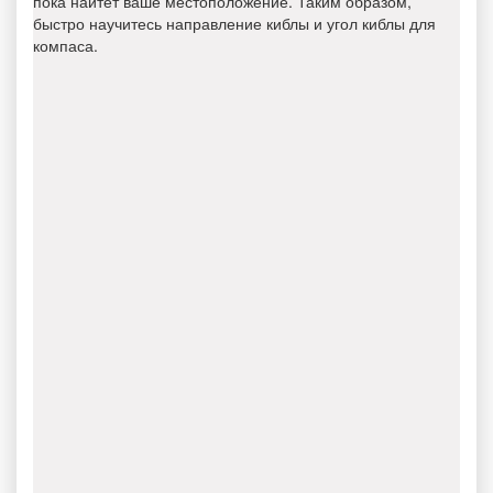
пока найтет ваше местоположение. Таким образом,
быстро научитесь направление киблы и угол киблы для
компаса.