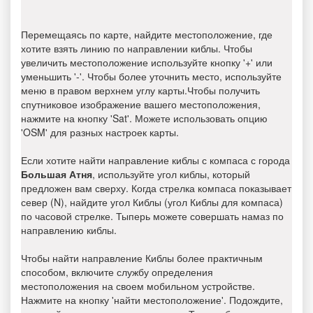
Перемещаясь по карте, найдите местоположение, где
хотите взять линию по направлении киблы. Чтобы
увеличить местоположение используйте кнопку '+' или
уменьшить '-'. Чтобы более уточнить место, используйте
меню в правом верхнем углу карты.Чтобы получить
спутниковое изображение вашего местоположения,
нажмите на кнопку 'Sat'. Можете использовать опцию
'OSM' для разных настроек карты.
Если хотите найти направление киблы с компаса с города
Большая Атня
, используйте угол киблы, который
предложен вам сверху. Когда стрелка компаса показывает
север (N), найдите угол Киблы (угол Киблы для компаса)
по часовой стрелке. Тыперь можете совершать намаз по
направлению киблы.
Чтобы найти направление Киблы более практичным
способом, включите службу определения
местоположения на своем мобильном устройстве.
Нажмите на кнопку 'найти местоположение'. Подождите,