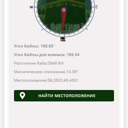
Угол Киблы:
195.53°
Угол Киблы для компаса:
182.44
Расстояние Кабы:
3948 km
Магнитическое отклонение:
13.09°
Местоположение:
56.2503
,
49.4501
НАЙТИ МЕСТОПОЛОЖЕНИЕ