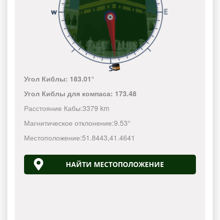
Угол Киблы:
183.01°
Угол Киблы для компаса:
173.48
Расстояние Кабы:
3379 km
Магнитическое отклонение:
9.53°
Местоположение:
51.8443
,
41.4641
НАЙТИ МЕСТОПОЛОЖЕНИЕ