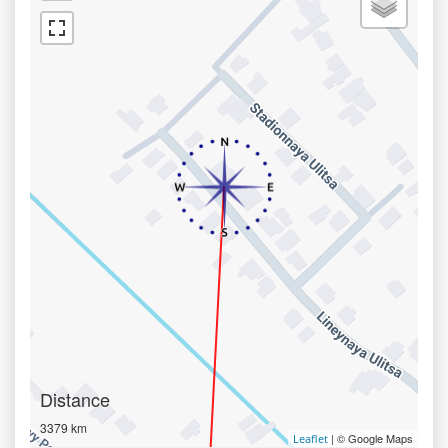
Distance
3379 km
| © Google Maps
Leaflet