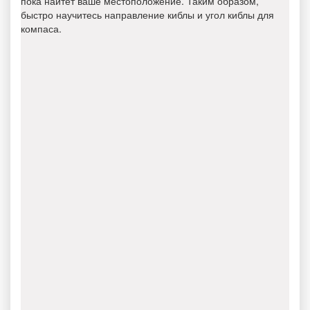
пока найтет ваше местоположение. Таким образом,
быстро научитесь направление киблы и угол киблы для
компаса.