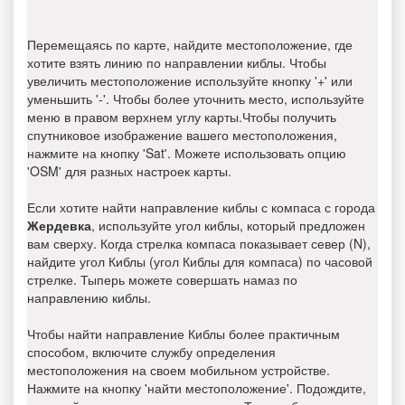
Перемещаясь по карте, найдите местоположение, где
хотите взять линию по направлении киблы. Чтобы
увеличить местоположение используйте кнопку '+' или
уменьшить '-'. Чтобы более уточнить место, используйте
меню в правом верхнем углу карты.Чтобы получить
спутниковое изображение вашего местоположения,
нажмите на кнопку 'Sat'. Можете использовать опцию
'OSM' для разных настроек карты.
Если хотите найти направление киблы с компаса с города
Жердевка
, используйте угол киблы, который предложен
вам сверху. Когда стрелка компаса показывает север (N),
найдите угол Киблы (угол Киблы для компаса) по часовой
стрелке. Тыперь можете совершать намаз по
направлению киблы.
Чтобы найти направление Киблы более практичным
способом, включите службу определения
местоположения на своем мобильном устройстве.
Нажмите на кнопку 'найти местоположение'. Подождите,