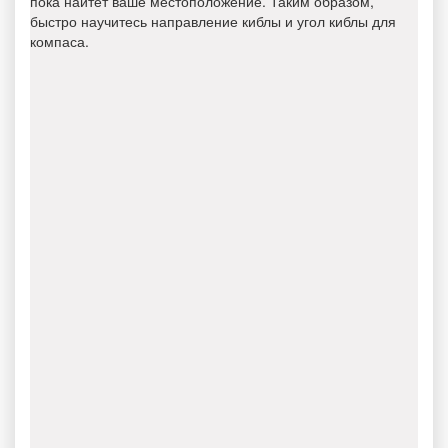
пока найтет ваше местоположение. Таким образом,
быстро научитесь направление киблы и угол киблы для
компаса.