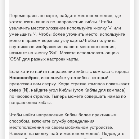
Перемещаясь по карте, найдите местоположение, где
хотите взять линию по направлении киблы. Чтобы
увеличить местоположение используйте кнопку '+' или
уменьшить '-'. Чтобы более уточнить место, используйте
меню в правом верхнем углу карты.Чтобы получить
спутниковое изображение вашего местоположения,
нажмите на кнопку 'Sat'. Можете использовать опцию
'OSM' для разных настроек карты.
Если хотите найти направление киблы с компаса с города
Новохопёрск
, используйте угол киблы, который
предложен вам сверху. Когда стрелка компаса показывает
север (N), найдите угол Киблы (угол Киблы для компаса)
по часовой стрелке. Тыперь можете совершать намаз по
направлению киблы.
Чтобы найти направление Киблы более практичным
способом, включите службу определения
местоположения на своем мобильном устройстве.
Нажмите на кнопку 'найти местоположение'. Подождите,