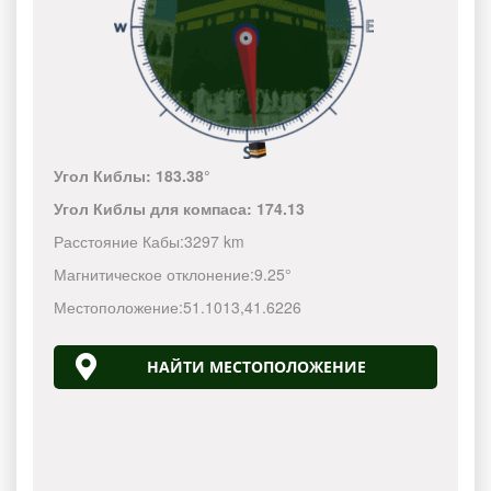
Угол Киблы:
183.38°
Угол Киблы для компаса:
174.13
Расстояние Кабы:
3297 km
Магнитическое отклонение:
9.25°
Местоположение:
51.1013
,
41.6226
НАЙТИ МЕСТОПОЛОЖЕНИЕ