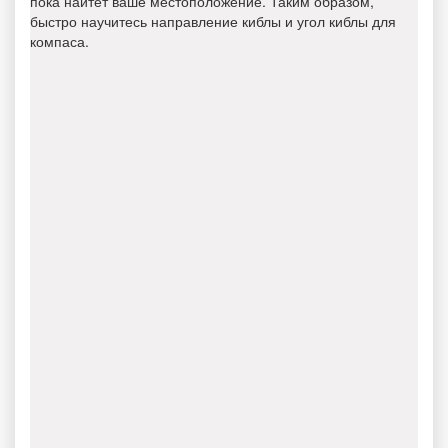
пока найтет ваше местоположение. Таким образом,
быстро научитесь направление киблы и угол киблы для
компаса.