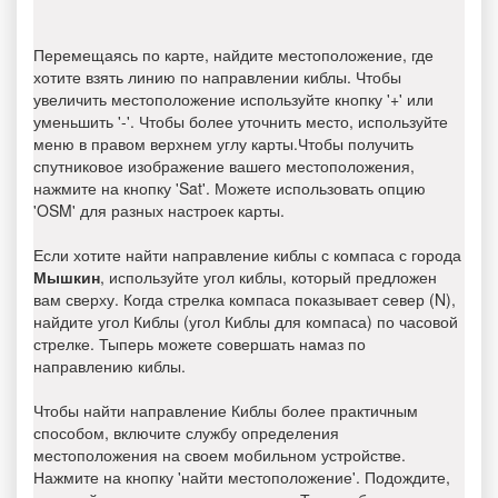
Перемещаясь по карте, найдите местоположение, где
хотите взять линию по направлении киблы. Чтобы
увеличить местоположение используйте кнопку '+' или
уменьшить '-'. Чтобы более уточнить место, используйте
меню в правом верхнем углу карты.Чтобы получить
спутниковое изображение вашего местоположения,
нажмите на кнопку 'Sat'. Можете использовать опцию
'OSM' для разных настроек карты.
Если хотите найти направление киблы с компаса с города
Мышкин
, используйте угол киблы, который предложен
вам сверху. Когда стрелка компаса показывает север (N),
найдите угол Киблы (угол Киблы для компаса) по часовой
стрелке. Тыперь можете совершать намаз по
направлению киблы.
Чтобы найти направление Киблы более практичным
способом, включите службу определения
местоположения на своем мобильном устройстве.
Нажмите на кнопку 'найти местоположение'. Подождите,