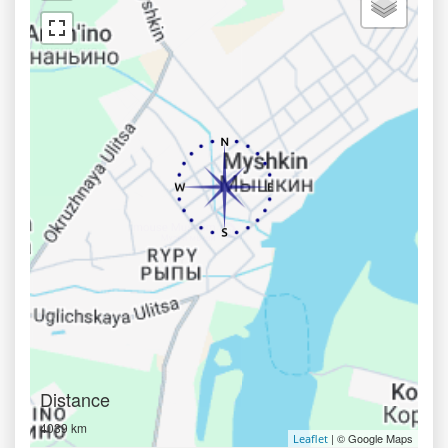
Distance
4039 km
| © Google Maps
Leaflet