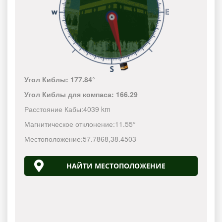
Угол Киблы:
177.84°
Угол Киблы для компаса:
166.29
Расстояние Кабы:
4039 km
Магнитическое отклонение:
11.55°
Местоположение:
57.7868
,
38.4503
НАЙТИ МЕСТОПОЛОЖЕНИЕ