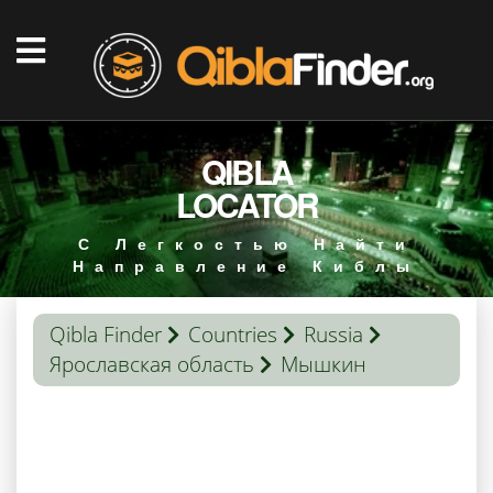
QIBLA
LOCATOR
С Легкостью Найти
Направление Киблы
Qibla Finder
Countries
Russia
Ярославская область
Мышкин