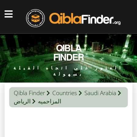
QIBLA
FINDER
العثور على اتجاه القبلة
بسهولة
Qibla Finder
Countries
Saudi Arabia
المزاحميه
الرياض