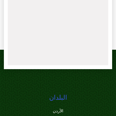
البلدان
الأردن