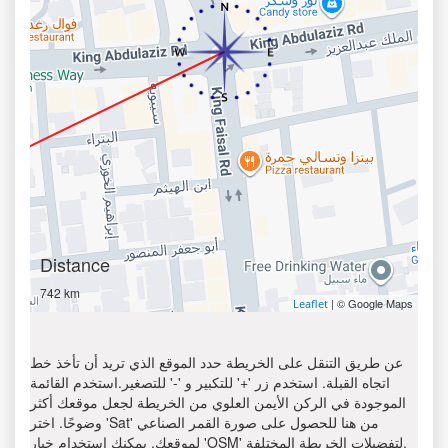
Distance
742 km
| © Google Maps
Leaflet
عن طريق التنقل على الخريطة حدد الموقع الذي تريد أن تأخذ خط
اتجاه القبلة. استخدم زر '+' للتكبير و '-' للتصغير.استخدم القائمة
الموجودة في الركن الأيمن العلوي من الخريطة لجعل موقعك أكثر
وضوحًا. اختر 'Sat' من هنا للحصول على صورة القمر الصناعي
لموقعك. يمكنك استخدام خيار 'OSM' لتفضيلات الخريطة المختلفة.