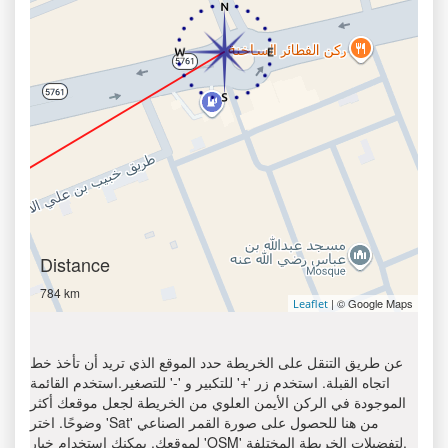
Distance
784 km
| © Google Maps
Leaflet
عن طريق التنقل على الخريطة حدد الموقع الذي تريد أن تأخذ خط
اتجاه القبلة. استخدم زر '+' للتكبير و '-' للتصغير.استخدم القائمة
الموجودة في الركن الأيمن العلوي من الخريطة لجعل موقعك أكثر
وضوحًا. اختر 'Sat' من هنا للحصول على صورة القمر الصناعي
لموقعك. يمكنك استخدام خيار 'OSM' لتفضيلات الخريطة المختلفة.