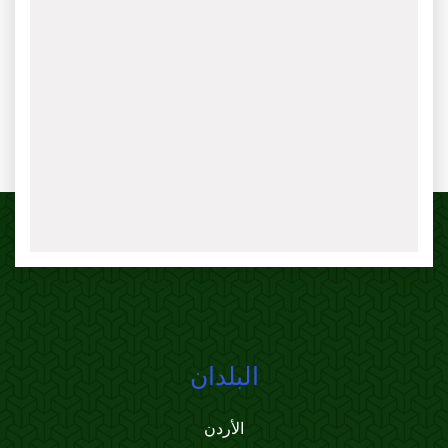
البلدان
الأردن