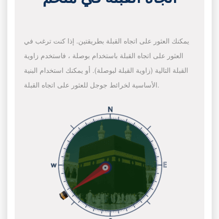
يمكنك العثور على اتجاه القبلة بطريقتين. إذا كنت ترغب في
العثور على اتجاه القبلة باستخدام بوصلة ، فاستخدم زاوية
القبلة التالية (زاوية القبلة لبوصلة). أو يمكنك استخدام البنية
الأساسية لخرائط جوجل للعثور على اتجاه القبلة.