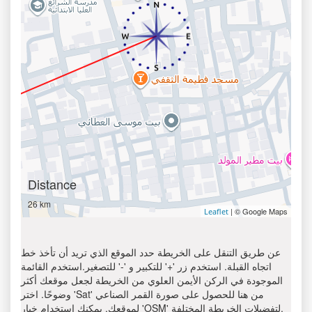
Distance
26 km
| © Google Maps
Leaflet
عن طريق التنقل على الخريطة حدد الموقع الذي تريد أن تأخذ خط
اتجاه القبلة. استخدم زر '+' للتكبير و '-' للتصغير.استخدم القائمة
الموجودة في الركن الأيمن العلوي من الخريطة لجعل موقعك أكثر
وضوحًا. اختر 'Sat' من هنا للحصول على صورة القمر الصناعي
لموقعك. يمكنك استخدام خيار 'OSM' لتفضيلات الخريطة المختلفة.