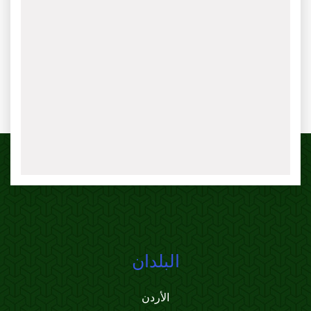
البلدان
الأردن