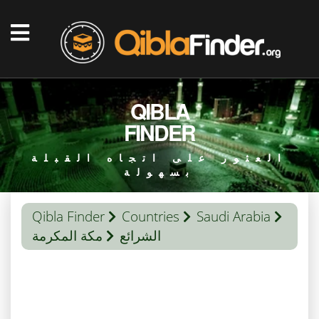
QIBLA
FINDER
العثور على اتجاه القبلة
بسهولة
Qibla Finder
Countries
Saudi Arabia
الشرائع
مكة المكرمة