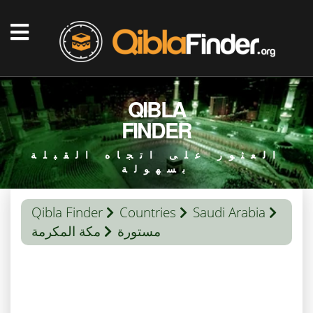
QIBLA
FINDER
العثور على اتجاه القبلة
بسهولة
Qibla Finder
Countries
Saudi Arabia
مستورة
مكة المكرمة