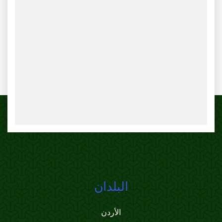
البلدان
الأردن