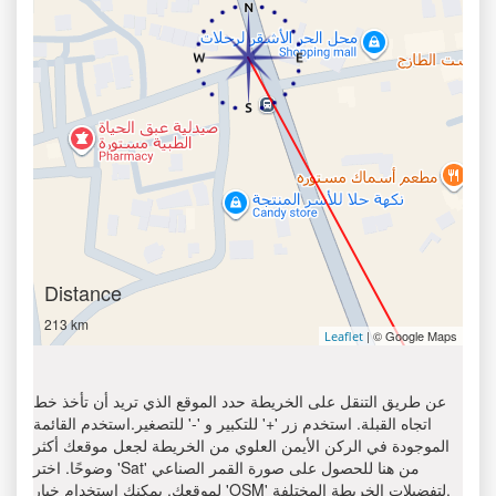
Distance
213 km
| © Google Maps
Leaflet
عن طريق التنقل على الخريطة حدد الموقع الذي تريد أن تأخذ خط
اتجاه القبلة. استخدم زر '+' للتكبير و '-' للتصغير.استخدم القائمة
الموجودة في الركن الأيمن العلوي من الخريطة لجعل موقعك أكثر
وضوحًا. اختر 'Sat' من هنا للحصول على صورة القمر الصناعي
لموقعك. يمكنك استخدام خيار 'OSM' لتفضيلات الخريطة المختلفة.