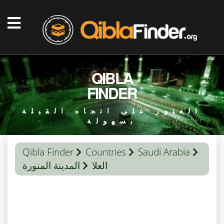
QIBLA
FINDER
العثور على اتجاه القبلة
بسهولة
Qibla Finder
Countries
Saudi Arabia
العلا
المدينة المنورة