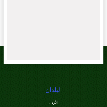
البلدان
الأردن