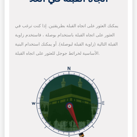
يمكنك العثور على اتجاه القبلة بطريقتين. إذا كنت ترغب في
العثور على اتجاه القبلة باستخدام بوصلة ، فاستخدم زاوية
القبلة التالية (زاوية القبلة لبوصلة). أو يمكنك استخدام البنية
الأساسية لخرائط جوجل للعثور على اتجاه القبلة.