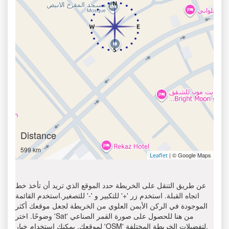
Distance
599 km
| © Google Maps
Leaflet
عن طريق التنقل على الخريطة حدد الموقع الذي تريد أن تأخذ خط
اتجاه القبلة. استخدم زر '+' للتكبير و '-' للتصغير.استخدم القائمة
الموجودة في الركن الأيمن العلوي من الخريطة لجعل موقعك أكثر
وضوحًا. اختر 'Sat' من هنا للحصول على صورة القمر الصناعي
لموقعك. يمكنك استخدام خيار 'OSM' لتفضيلات الخريطة المختلفة.