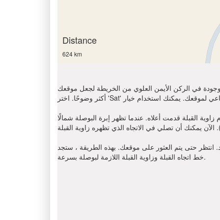
Distance
624 km
الموجودة في الركن الأيمن العلوي من الخريطة لجعل موقعك
عندما تظهر إبرة البوصلة شمالًا (N) ، أوجد على اتجاه عقارب الساعة باتجاه
د. انتظر حتى يتم العثور على موقعك. بهذه الطريقة ، ستجد
خط اتجاه القبلة وزاوية القبلة اللازمة لبوصلة بسرعة.