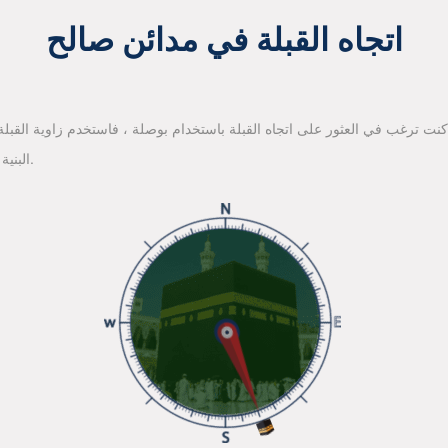
اتجاه القبلة في مدائن صالح
 كنت ترغب في العثور على اتجاه القبلة باستخدام بوصلة ، فاستخدم زاوية القبلة ا
البنية الأساسية لخرائط جوجل للعثور على اتجاه القبلة.