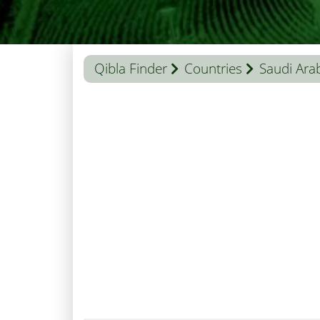
Qibla Finder
Countries
Saudi Ara