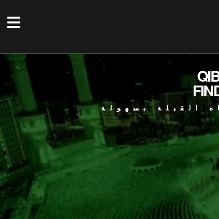
QI
FIN
ه القبلة بسهولة