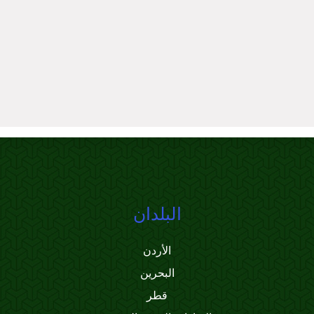
البلدان
الأردن
البحرين
قطر