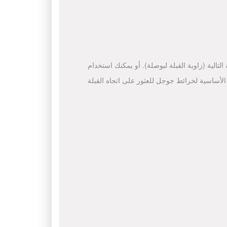
لتالية (زاوية القبلة لبوصلة). أو يمكنك استخدام