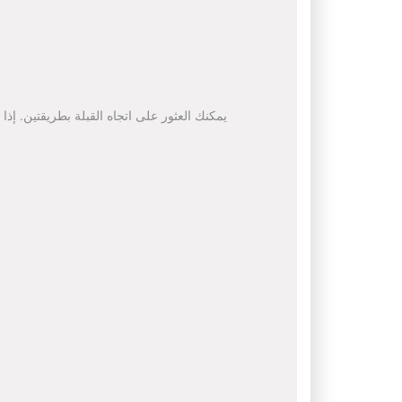
يمكنك العثور على اتجاه القبلة بطريقتين. إذا