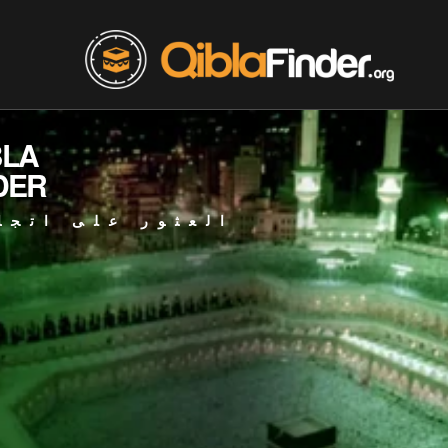
BLA
DER
العثور على اتجا