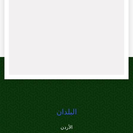
البلدان
الأردن