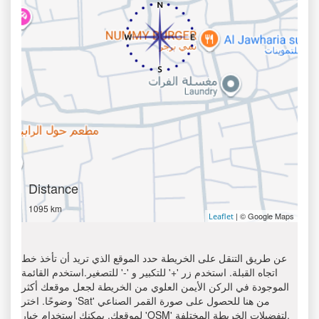
Distance
1095 km
| © Google Maps
Leaflet
عن طريق التنقل على الخريطة حدد الموقع الذي تريد أن تأخذ خط
اتجاه القبلة. استخدم زر '+' للتكبير و '-' للتصغير.استخدم القائمة
الموجودة في الركن الأيمن العلوي من الخريطة لجعل موقعك أكثر
وضوحًا. اختر 'Sat' من هنا للحصول على صورة القمر الصناعي
لموقعك. يمكنك استخدام خيار 'OSM' لتفضيلات الخريطة المختلفة.