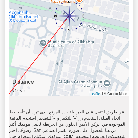
Distance
644 km
| © Google Maps
Leaflet
عن طريق التنقل على الخريطة حدد الموقع الذي تريد أن تأخذ خط
اتجاه القبلة. استخدم زر '+' للتكبير و '-' للتصغير.استخدم القائمة
الموجودة في الركن الأيمن العلوي من الخريطة لجعل موقعك أكثر
وضوحًا. اختر 'Sat' من هنا للحصول على صورة القمر الصناعي
لموقعك. يمكنك استخدام خيار 'OSM' لتفضيلات الخريطة المختلفة.