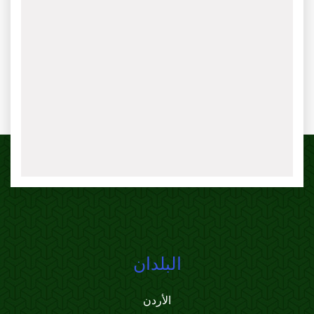
البلدان
الأردن