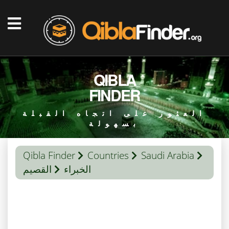
QIBLA
FINDER
العثور على اتجاه القبلة
بسهولة
Qibla Finder
Countries
Saudi Arabia
الخبراء
القصيم