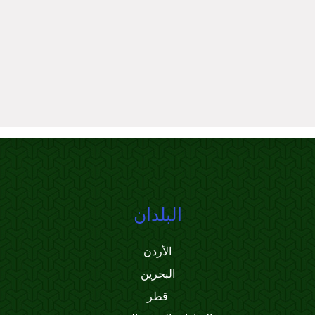
البلدان
الأردن
البحرين
قطر