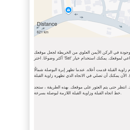
Distance
621 km
الموجودة في الركن الأيمن العلوي من الخريطة لجعل موقعك
عندما تظهر إبرة البوصلة شمالًا (N) ، أوجد على اتجاه عقارب الساعة باتجاه
د. انتظر حتى يتم العثور على موقعك. بهذه الطريقة ، ستجد
خط اتجاه القبلة وزاوية القبلة اللازمة لبوصلة بسرعة.