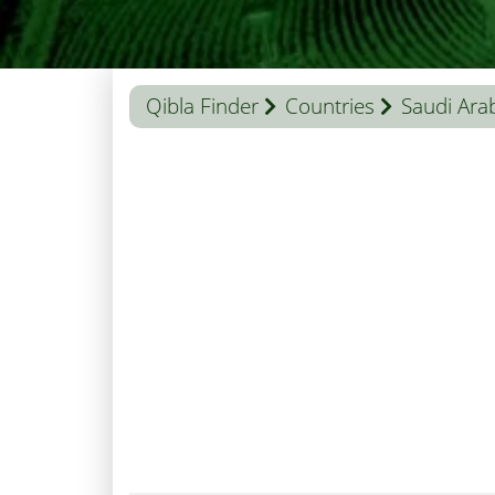
Qibla Finder
Countries
Saudi Ara