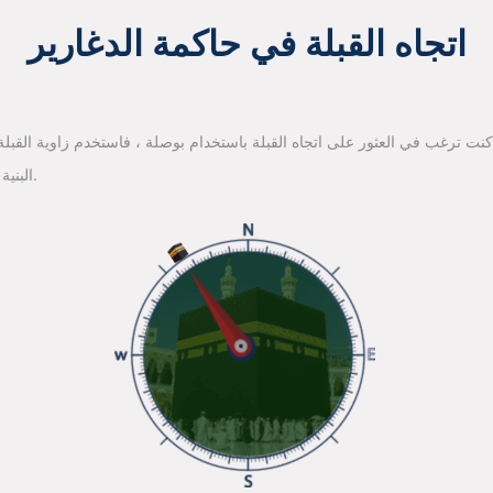
اتجاه القبلة في حاكمة الدغارير
 كنت ترغب في العثور على اتجاه القبلة باستخدام بوصلة ، فاستخدم زاوية القبلة ا
البنية الأساسية لخرائط جوجل للعثور على اتجاه القبلة.