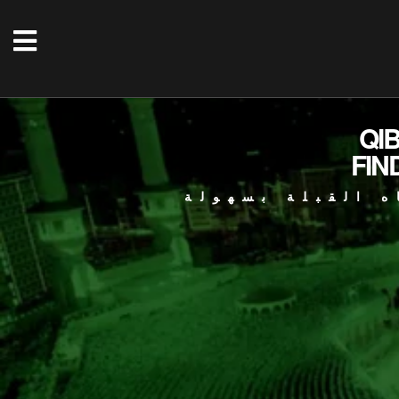
QI
FIN
ه القبلة بسهولة