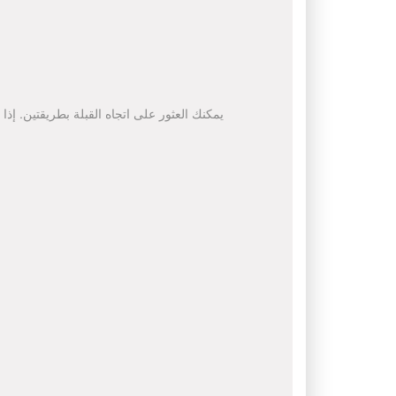
يمكنك العثور على اتجاه القبلة بطريقتين. إذا