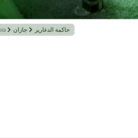
حاكمة الدغارير
جازان
bia