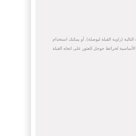
لتالية (زاوية القبلة لبوصلة). أو يمكنك استخدام