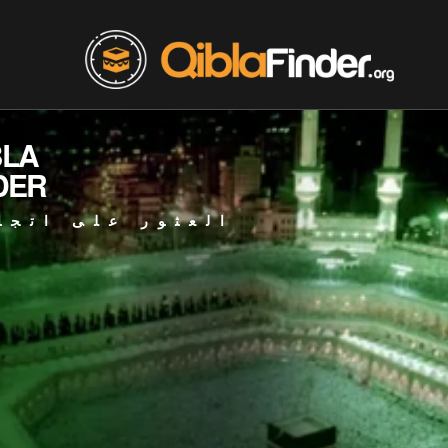
BLA
DER
العثور على اتجا