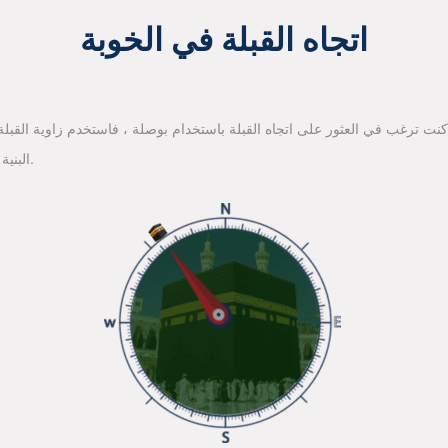
اتجاه القبلة في الخوبة
 كنت ترغب في العثور على اتجاه القبلة باستخدام بوصلة ، فاستخدم زاوية القبلة ا
البنية الأساسية لخرائط جوجل للعثور على اتجاه القبلة.