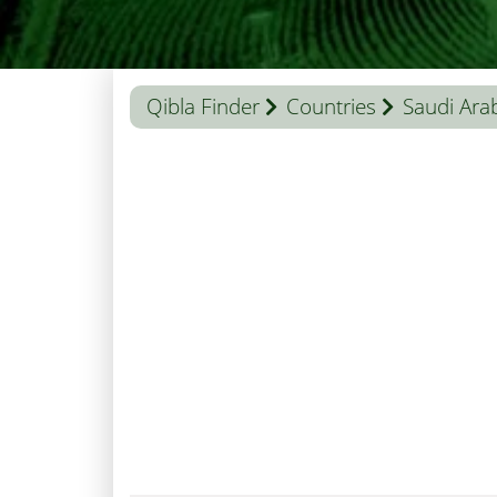
Qibla Finder
Countries
Saudi Ara