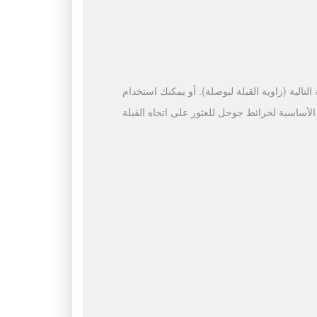
لتالية (زاوية القبلة لبوصلة). أو يمكنك استخدام