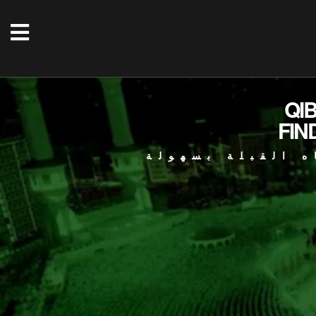
QI
FIN
ه القبلة بسهولة