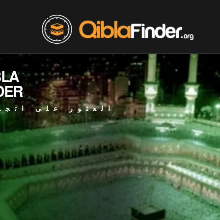
BLA
DER
العثور على اتجا