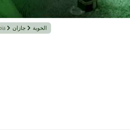
الخوبة
جازان
bia