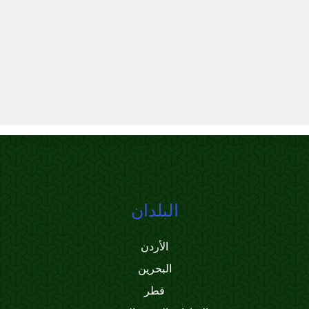
البلدان
الأردن
البحرين
قطر