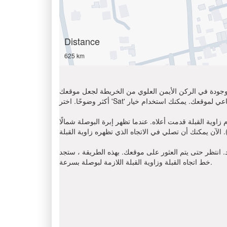
Distance
625 km
الموجودة في الركن الأيمن العلوي من الخريطة لجعل موقعك
ما تظهر إبرة البوصلة شمالًا (N) ، أوجد على اتجاه عقارب الساعة باتجاه القبلة
د. انتظر حتى يتم العثور على موقعك. بهذه الطريقة ، ستجد
خط اتجاه القبلة وزاوية القبلة اللازمة لبوصلة بسرعة.