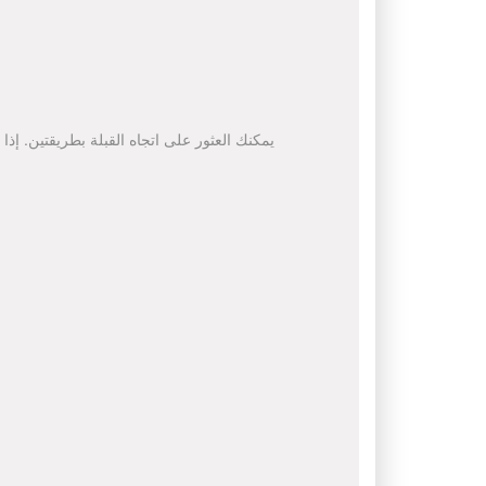
يمكنك العثور على اتجاه القبلة بطريقتين. إذا