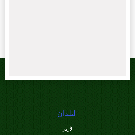
البلدان
الأردن