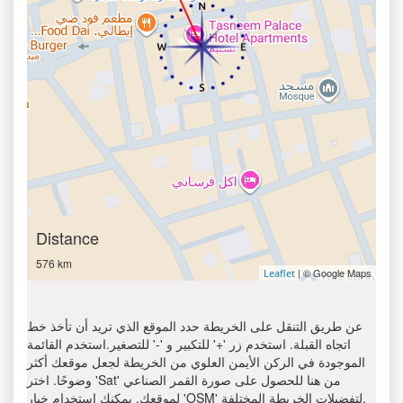
Distance
576 km
| © Google Maps
Leaflet
عن طريق التنقل على الخريطة حدد الموقع الذي تريد أن تأخذ خط
اتجاه القبلة. استخدم زر '+' للتكبير و '-' للتصغير.استخدم القائمة
الموجودة في الركن الأيمن العلوي من الخريطة لجعل موقعك أكثر
وضوحًا. اختر 'Sat' من هنا للحصول على صورة القمر الصناعي
لموقعك. يمكنك استخدام خيار 'OSM' لتفضيلات الخريطة المختلفة.