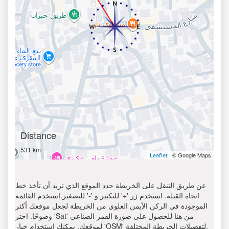
Distance
531 km
| © Google Maps
Leaflet
عن طريق التنقل على الخريطة حدد الموقع الذي تريد أن تأخذ خط
اتجاه القبلة. استخدم زر '+' للتكبير و '-' للتصغير.استخدم القائمة
الموجودة في الركن الأيمن العلوي من الخريطة لجعل موقعك أكثر
وضوحًا. اختر 'Sat' من هنا للحصول على صورة القمر الصناعي
لموقعك. يمكنك استخدام خيار 'OSM' لتفضيلات الخريطة المختلفة.