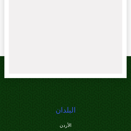
البلدان
الأردن