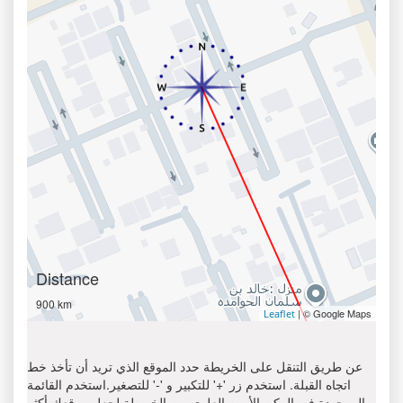
Distance
900 km
| © Google Maps
Leaflet
عن طريق التنقل على الخريطة حدد الموقع الذي تريد أن تأخذ خط
اتجاه القبلة. استخدم زر '+' للتكبير و '-' للتصغير.استخدم القائمة
الموجودة في الركن الأيمن العلوي من الخريطة لجعل موقعك أكثر