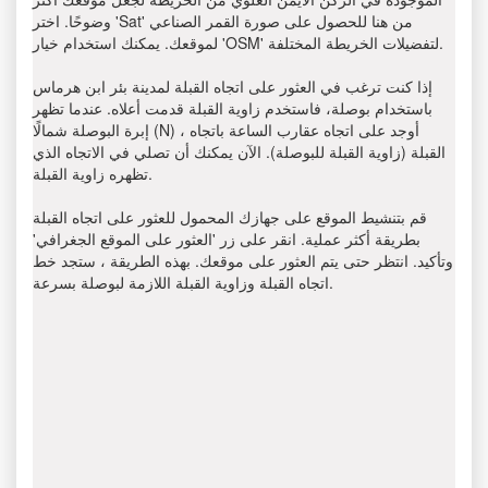
وضوحًا. اختر 'Sat' من هنا للحصول على صورة القمر الصناعي
لموقعك. يمكنك استخدام خيار 'OSM' لتفضيلات الخريطة المختلفة.
إذا كنت ترغب في العثور على اتجاه القبلة لمدينة بئر ابن هرماس
باستخدام بوصلة، فاستخدم زاوية القبلة قدمت أعلاه. عندما تظهر
إبرة البوصلة شمالًا (N) ، أوجد على اتجاه عقارب الساعة باتجاه
القبلة (زاوية القبلة للبوصلة). الآن يمكنك أن تصلي في الاتجاه الذي
تظهره زاوية القبلة.
قم بتنشيط الموقع على جهازك المحمول للعثور على اتجاه القبلة
بطريقة أكثر عملية. انقر على زر 'العثور على الموقع الجغرافي'
وتأكيد. انتظر حتى يتم العثور على موقعك. بهذه الطريقة ، ستجد خط
اتجاه القبلة وزاوية القبلة اللازمة لبوصلة بسرعة.