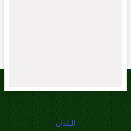
البلدان