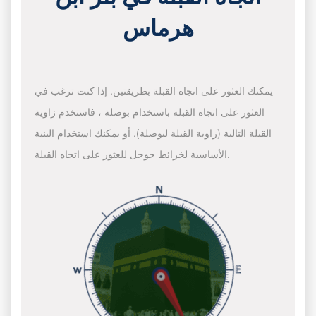
هرماس
يمكنك العثور على اتجاه القبلة بطريقتين. إذا كنت ترغب في
العثور على اتجاه القبلة باستخدام بوصلة ، فاستخدم زاوية
القبلة التالية (زاوية القبلة لبوصلة). أو يمكنك استخدام البنية
الأساسية لخرائط جوجل للعثور على اتجاه القبلة.