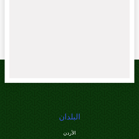
البلدان
الأردن