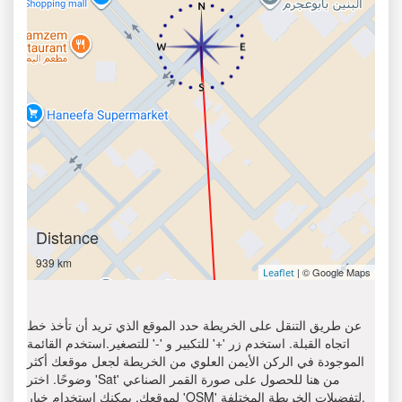
Distance
939 km
| © Google Maps
Leaflet
عن طريق التنقل على الخريطة حدد الموقع الذي تريد أن تأخذ خط
اتجاه القبلة. استخدم زر '+' للتكبير و '-' للتصغير.استخدم القائمة
الموجودة في الركن الأيمن العلوي من الخريطة لجعل موقعك أكثر
وضوحًا. اختر 'Sat' من هنا للحصول على صورة القمر الصناعي
لموقعك. يمكنك استخدام خيار 'OSM' لتفضيلات الخريطة المختلفة.