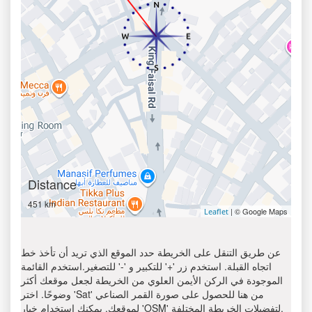
Distance
451 km
| © Google Maps
Leaflet
عن طريق التنقل على الخريطة حدد الموقع الذي تريد أن تأخذ خط
اتجاه القبلة. استخدم زر '+' للتكبير و '-' للتصغير.استخدم القائمة
الموجودة في الركن الأيمن العلوي من الخريطة لجعل موقعك أكثر
وضوحًا. اختر 'Sat' من هنا للحصول على صورة القمر الصناعي
لموقعك. يمكنك استخدام خيار 'OSM' لتفضيلات الخريطة المختلفة.