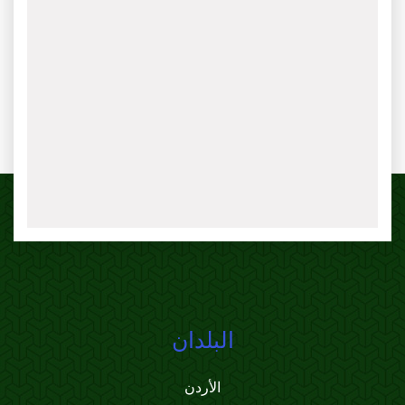
البلدان
الأردن