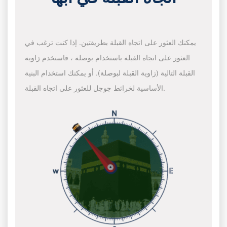
يمكنك العثور على اتجاه القبلة بطريقتين. إذا كنت ترغب في
العثور على اتجاه القبلة باستخدام بوصلة ، فاستخدم زاوية
القبلة التالية (زاوية القبلة لبوصلة). أو يمكنك استخدام البنية
الأساسية لخرائط جوجل للعثور على اتجاه القبلة.