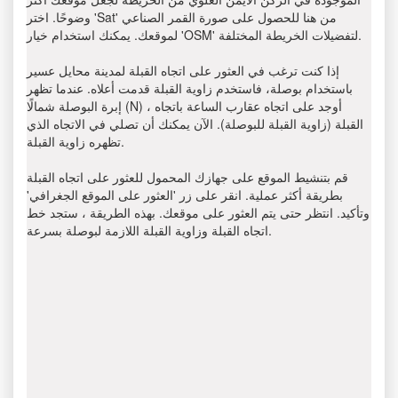
وضوحًا. اختر 'Sat' من هنا للحصول على صورة القمر الصناعي
لموقعك. يمكنك استخدام خيار 'OSM' لتفضيلات الخريطة المختلفة.
إذا كنت ترغب في العثور على اتجاه القبلة لمدينة محايل عسير
باستخدام بوصلة، فاستخدم زاوية القبلة قدمت أعلاه. عندما تظهر
إبرة البوصلة شمالًا (N) ، أوجد على اتجاه عقارب الساعة باتجاه
القبلة (زاوية القبلة للبوصلة). الآن يمكنك أن تصلي في الاتجاه الذي
تظهره زاوية القبلة.
قم بتنشيط الموقع على جهازك المحمول للعثور على اتجاه القبلة
بطريقة أكثر عملية. انقر على زر 'العثور على الموقع الجغرافي'
وتأكيد. انتظر حتى يتم العثور على موقعك. بهذه الطريقة ، ستجد خط
اتجاه القبلة وزاوية القبلة اللازمة لبوصلة بسرعة.