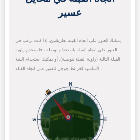
عسير
يمكنك العثور على اتجاه القبلة بطريقتين. إذا كنت ترغب في
العثور على اتجاه القبلة باستخدام بوصلة ، فاستخدم زاوية
القبلة التالية (زاوية القبلة لبوصلة). أو يمكنك استخدام البنية
الأساسية لخرائط جوجل للعثور على اتجاه القبلة.