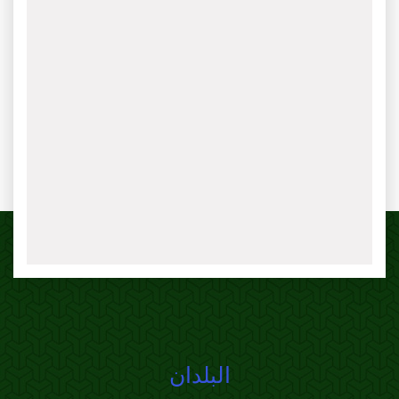
البلدان