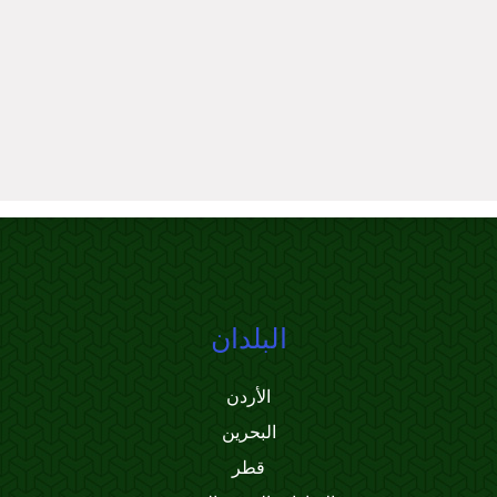
البلدان
الأردن
البحرين
قطر