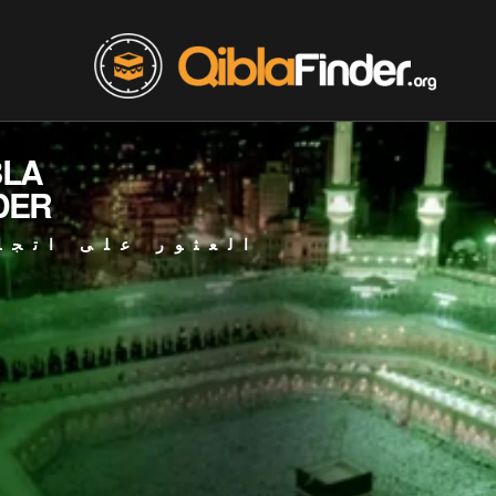
BLA
DER
العثور على اتجا