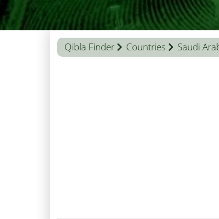
Qibla Finder
Countries
Saudi Ara