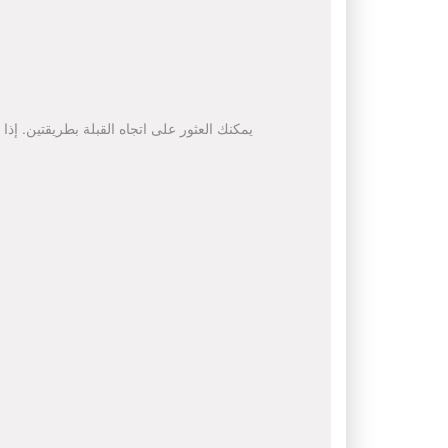
يمكنك العثور على اتجاه القبلة بطريقتين. إذا