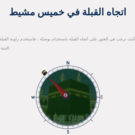
اتجاه القبلة في خميس مشيط
 كنت ترغب في العثور على اتجاه القبلة باستخدام بوصلة ، فاستخدم زاوية القبلة ا
البنية الأساسية لخرائط جوجل للعثور على اتجاه القبلة.