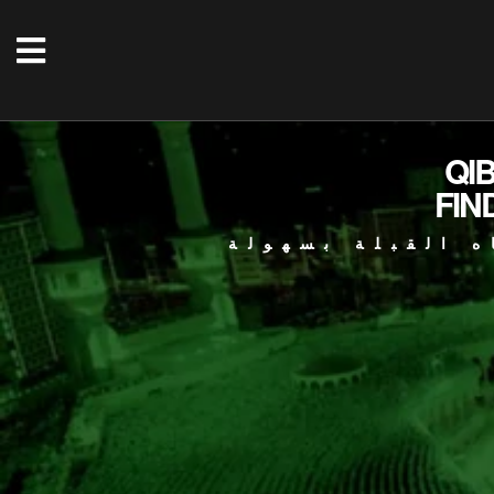
QI
FIN
ه القبلة بسهولة