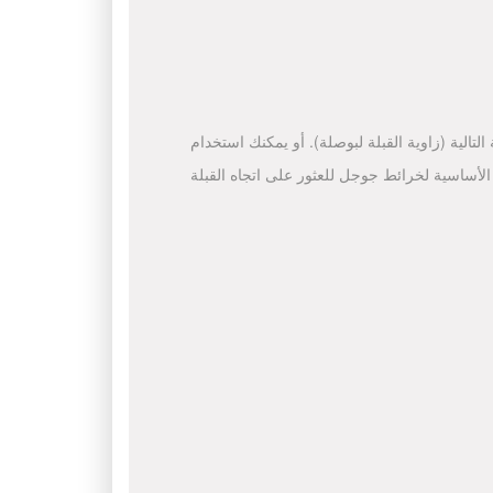
لتالية (زاوية القبلة لبوصلة). أو يمكنك استخدام