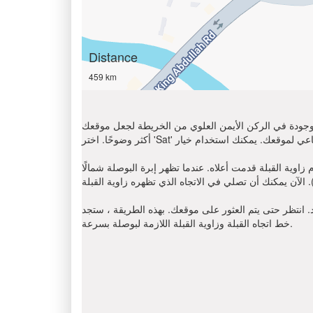
Distance
459 km
الموجودة في الركن الأيمن العلوي من الخريطة لجعل موقعك
دما تظهر إبرة البوصلة شمالًا (N) ، أوجد على اتجاه عقارب الساعة باتجاه
د. انتظر حتى يتم العثور على موقعك. بهذه الطريقة ، ستجد
خط اتجاه القبلة وزاوية القبلة اللازمة لبوصلة بسرعة.