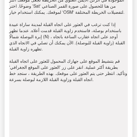
وضوحًا. اختر 'Sat' من هنا للحصول على صورة القمر الصناعي
لموقعك. يمكنك استخدام خيار 'OSM' لتفضيلات الخريطة المختلفة.
إذا كنت ترغب في العثور على اتجاه القبلة لمدينة ساراة عبيدة
باستخدام بوصلة، فاستخدم زاوية القبلة قدمت أعلاه. عندما تظهر
إبرة البوصلة شمالًا (N) ، أوجد على اتجاه عقارب الساعة باتجاه
القبلة (زاوية القبلة للبوصلة). الآن يمكنك أن تصلي في الاتجاه الذي
تظهره زاوية القبلة.
قم بتنشيط الموقع على جهازك المحمول للعثور على اتجاه القبلة
بطريقة أكثر عملية. انقر على زر 'العثور على الموقع الجغرافي'
وتأكيد. انتظر حتى يتم العثور على موقعك. بهذه الطريقة ، ستجد خط
اتجاه القبلة وزاوية القبلة اللازمة لبوصلة بسرعة.