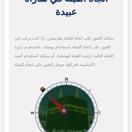
عبيدة
يمكنك العثور على اتجاه القبلة بطريقتين. إذا كنت ترغب في
العثور على اتجاه القبلة باستخدام بوصلة ، فاستخدم زاوية
القبلة التالية (زاوية القبلة لبوصلة). أو يمكنك استخدام البنية
الأساسية لخرائط جوجل للعثور على اتجاه القبلة.