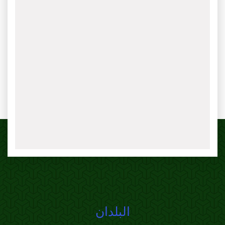
البلدان