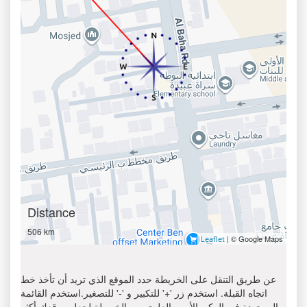
Distance
506 km
| © Google Maps
Leaflet
عن طريق التنقل على الخريطة حدد الموقع الذي تريد أن تأخذ خط
اتجاه القبلة. استخدم زر '+' للتكبير و '-' للتصغير.استخدم القائمة
الموجودة في الركن الأيمن العلوي من الخريطة لجعل موقعك أكثر