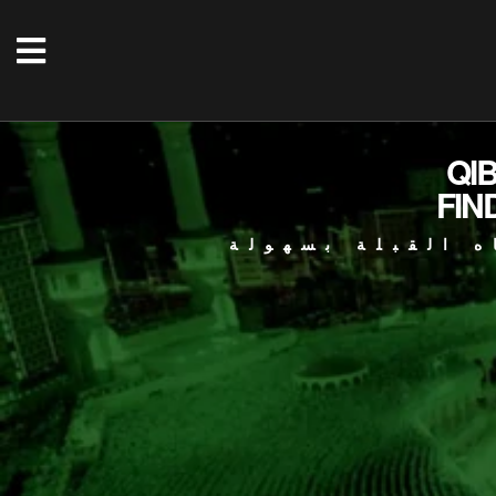
QI
FIN
ه القبلة بسهولة