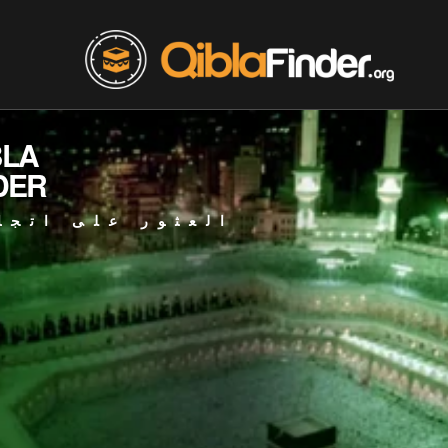
BLA
DER
العثور على اتجا