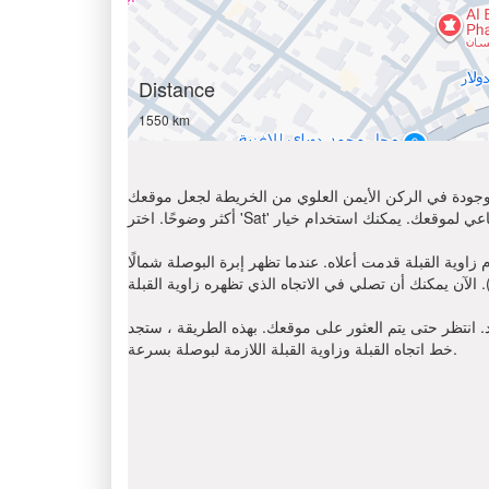
Distance
1550 km
الموجودة في الركن الأيمن العلوي من الخريطة لجعل موقعك
ما تظهر إبرة البوصلة شمالًا (N) ، أوجد على اتجاه عقارب الساعة باتجاه القبلة
د. انتظر حتى يتم العثور على موقعك. بهذه الطريقة ، ستجد
خط اتجاه القبلة وزاوية القبلة اللازمة لبوصلة بسرعة.