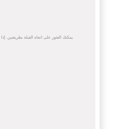
يمكنك العثور على اتجاه القبلة بطريقتين. إذا