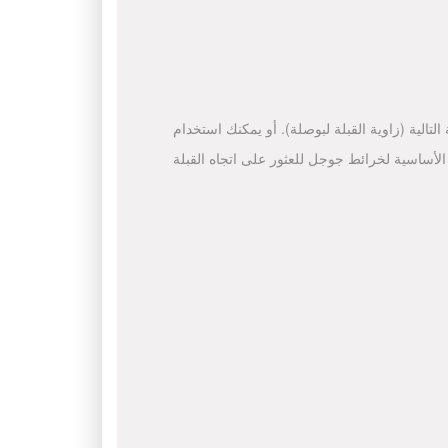
لتالية (زاوية القبلة لبوصلة). أو يمكنك استخدام