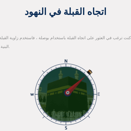
اتجاه القبلة في النهود
 كنت ترغب في العثور على اتجاه القبلة باستخدام بوصلة ، فاستخدم زاوية القبلة ا
البنية الأساسية لخرائط جوجل للعثور على اتجاه القبلة.