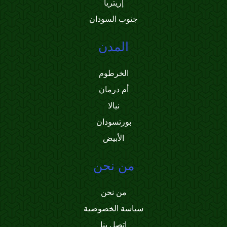
إريتريا
جنوب السودان
المدن
الخرطوم
أم درمان
نيالا
بورتسودان
الأبيض
من نحن
من نحن
سياسة الخصوصية
اتصل بنا