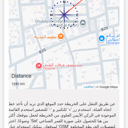
Distance
1680 km
| © Google Maps
Leaflet
عن طريق التنقل على الخريطة حدد الموقع الذي تريد أن تأخذ خط
اتجاه القبلة. استخدم زر '+' للتكبير و '-' للتصغير.استخدم القائمة
الموجودة في الركن الأيمن العلوي من الخريطة لجعل موقعك أكثر
وضوحًا. اختر 'Sat' من هنا للحصول على صورة القمر الصناعي
لموقعك. يمكنك استخدام خيار 'OSM' لتفضيلات الخريطة المختلفة.