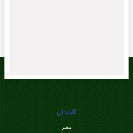
البلدان
مصر