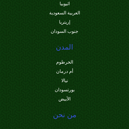
اثيوبيا
العربية السعودية
إريتريا
جنوب السودان
المدن
الخرطوم
أم درمان
نيالا
بورتسودان
الأبيض
من نحن