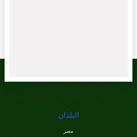
البلدان
مصر