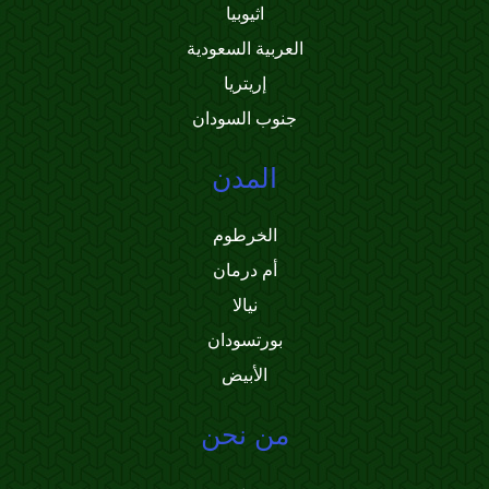
اثيوبيا
العربية السعودية
إريتريا
جنوب السودان
المدن
الخرطوم
أم درمان
نيالا
بورتسودان
الأبيض
من نحن