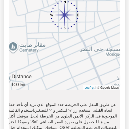
Distance
1033 km
| © Google Maps
Leaflet
عن طريق التنقل على الخريطة حدد الموقع الذي تريد أن تأخذ خط
اتجاه القبلة. استخدم زر '+' للتكبير و '-' للتصغير.استخدم القائمة
الموجودة في الركن الأيمن العلوي من الخريطة لجعل موقعك أكثر
وضوحًا. اختر 'Sat' من هنا للحصول على صورة القمر الصناعي
لموقعك. يمكنك استخدام خيار 'OSM' لتفضيلات الخريطة المختلفة.