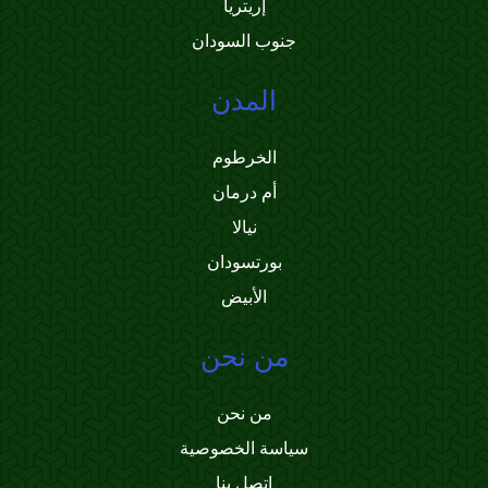
إريتريا
جنوب السودان
المدن
الخرطوم
أم درمان
نيالا
بورتسودان
الأبيض
من نحن
من نحن
سياسة الخصوصية
اتصل بنا