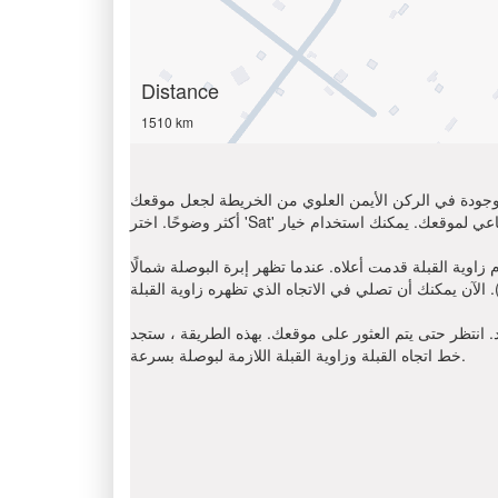
Distance
1510 km
الموجودة في الركن الأيمن العلوي من الخريطة لجعل موقعك
ما تظهر إبرة البوصلة شمالًا (N) ، أوجد على اتجاه عقارب الساعة باتجاه القبلة
د. انتظر حتى يتم العثور على موقعك. بهذه الطريقة ، ستجد
خط اتجاه القبلة وزاوية القبلة اللازمة لبوصلة بسرعة.