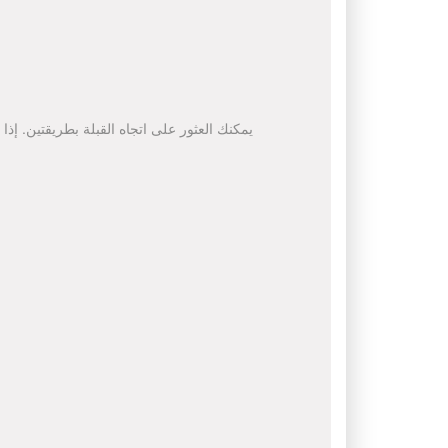
يمكنك العثور على اتجاه القبلة بطريقتين. إذا