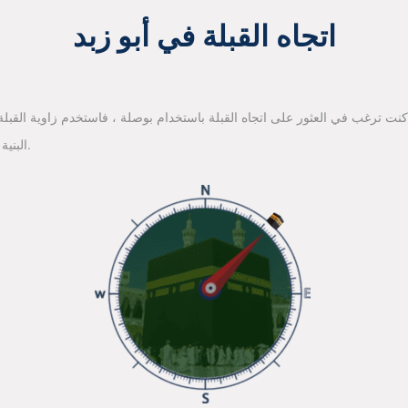
اتجاه القبلة في أبو زبد
 كنت ترغب في العثور على اتجاه القبلة باستخدام بوصلة ، فاستخدم زاوية القبلة ا
البنية الأساسية لخرائط جوجل للعثور على اتجاه القبلة.