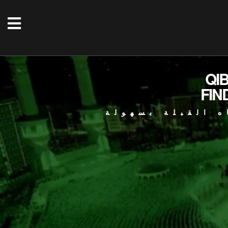
QI
FIN
ه القبلة بسهولة