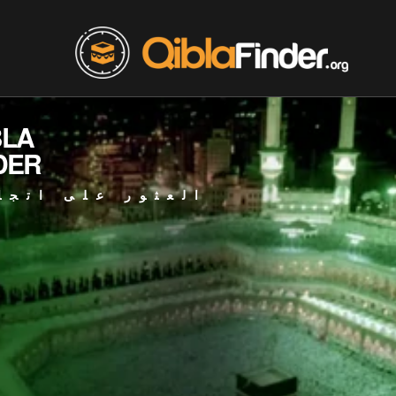
BLA
DER
العثور على اتجا