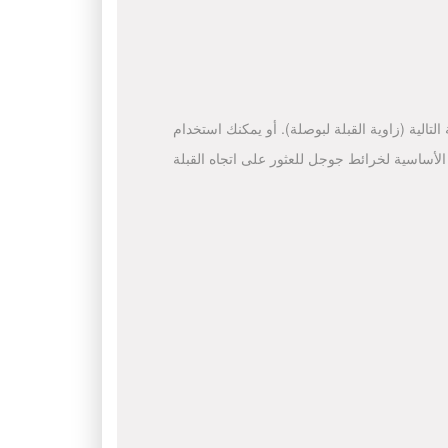
لتالية (زاوية القبلة لبوصلة). أو يمكنك استخدام