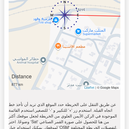
Distance
877 km
| © Google Maps
Leaflet
عن طريق التنقل على الخريطة حدد الموقع الذي تريد أن تأخذ خط
اتجاه القبلة. استخدم زر '+' للتكبير و '-' للتصغير.استخدم القائمة
الموجودة في الركن الأيمن العلوي من الخريطة لجعل موقعك أكثر
وضوحًا. اختر 'Sat' من هنا للحصول على صورة القمر الصناعي
لموقعك. يمكنك استخدام خيار 'OSM' لتفضيلات الخريطة المختلفة.