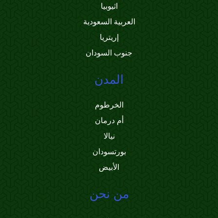
اثيوبيا
العربية السعودية
إريتريا
جنوب السودان
المدن
الخرطوم
أم درمان
نيالا
بورتسودان
الأبيض
من نحن