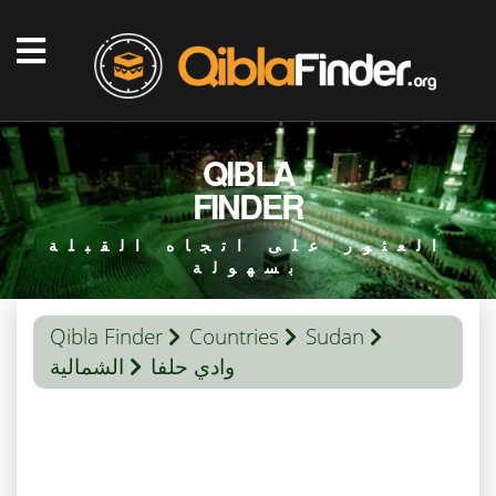
QIBLA
FINDER
العثور على اتجاه القبلة
بسهولة
Qibla Finder
Countries
Sudan
وادي حلفا
الشمالية