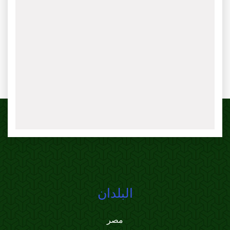
البلدان
مصر