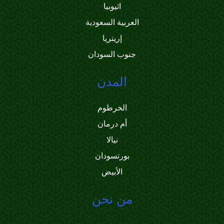
اثيوبيا
العربية السعودية
إريتريا
جنوب السودان
المدن
الخرطوم
أم درمان
نيالا
بورتسودان
الأبيض
من نحن