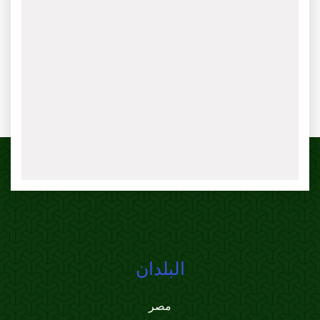
البلدان
مصر