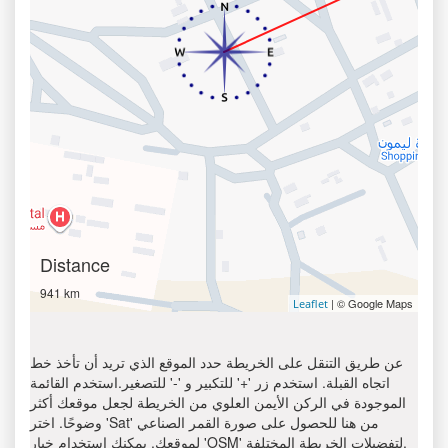
Distance
941 km
| © Google Maps
Leaflet
عن طريق التنقل على الخريطة حدد الموقع الذي تريد أن تأخذ خط
اتجاه القبلة. استخدم زر '+' للتكبير و '-' للتصغير.استخدم القائمة
الموجودة في الركن الأيمن العلوي من الخريطة لجعل موقعك أكثر
وضوحًا. اختر 'Sat' من هنا للحصول على صورة القمر الصناعي
لموقعك. يمكنك استخدام خيار 'OSM' لتفضيلات الخريطة المختلفة.