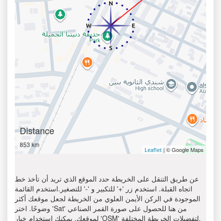
Distance
853 km
| © Google Maps
Leaflet
عن طريق التنقل على الخريطة حدد الموقع الذي تريد أن تأخذ خط
اتجاه القبلة. استخدم زر '+' للتكبير و '-' للتصغير.استخدم القائمة
الموجودة في الركن الأيمن العلوي من الخريطة لجعل موقعك أكثر
وضوحًا. اختر 'Sat' من هنا للحصول على صورة القمر الصناعي
لموقعك. يمكنك استخدام خيار 'OSM' لتفضيلات الخريطة المختلفة.