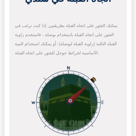
يمكنك العثور على اتجاه القبلة بطريقتين. إذا كنت ترغب في
العثور على اتجاه القبلة باستخدام بوصلة ، فاستخدم زاوية
القبلة التالية (زاوية القبلة لبوصلة). أو يمكنك استخدام البنية
الأساسية لخرائط جوجل للعثور على اتجاه القبلة.