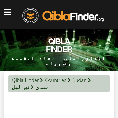
QIBLA
FINDER
العثور على اتجاه القبلة
بسهولة
Qibla Finder
Countries
Sudan
شندي
نهر النيل