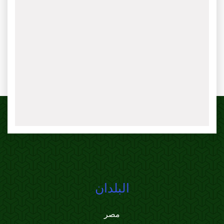
البلدان
مصر