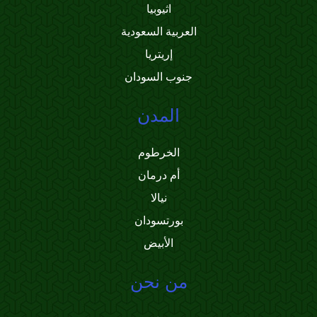
اثيوبيا
العربية السعودية
إريتريا
جنوب السودان
المدن
الخرطوم
أم درمان
نيالا
بورتسودان
الأبيض
من نحن