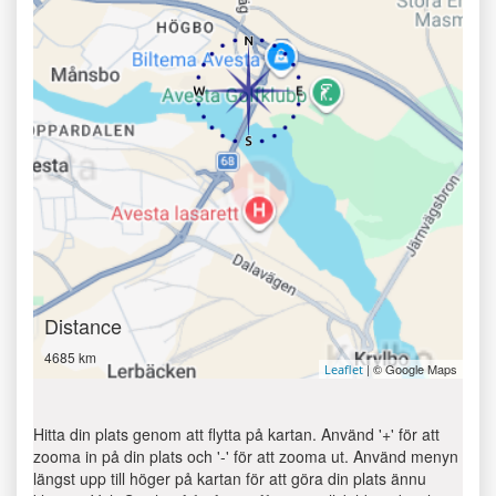
Distance
4685 km
| © Google Maps
Leaflet
Hitta din plats genom att flytta på kartan. Använd '+' för att
zooma in på din plats och '-' för att zooma ut. Använd menyn
längst upp till höger på kartan för att göra din plats ännu