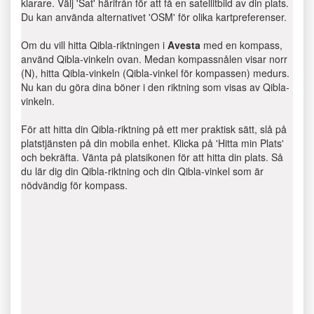
klarare. Välj 'Sat' härifrån för att få en satellitbild av din plats.
Du kan använda alternativet 'OSM' för olika kartpreferenser.
Om du vill hitta Qibla-riktningen i
Avesta
med en kompass,
använd Qibla-vinkeln ovan. Medan kompassnålen visar norr
(N), hitta Qibla-vinkeln (Qibla-vinkel för kompassen) medurs.
Nu kan du göra dina böner i den riktning som visas av Qibla-
vinkeln.
För att hitta din Qibla-riktning på ett mer praktisk sätt, slå på
platstjänsten på din mobila enhet. Klicka på 'Hitta min Plats'
och bekräfta. Vänta på platsikonen för att hitta din plats. Så
du lär dig din Qibla-riktning och din Qibla-vinkel som är
nödvändig för kompass.