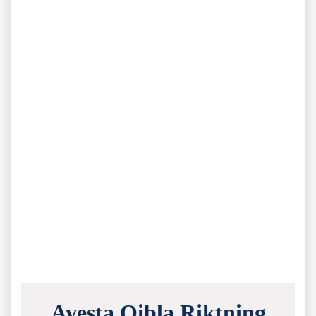
Avesta Qibla Riktning