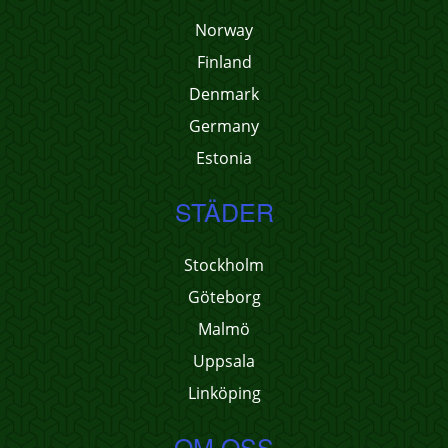
Norway
Finland
Denmark
Germany
Estonia
STÄDER
Stockholm
Göteborg
Malmö
Uppsala
Linköping
OM OSS