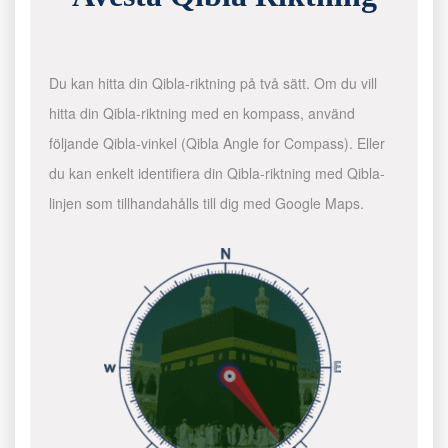
Du kan hitta din Qibla-riktning på två sätt. Om du vill
hitta din Qibla-riktning med en kompass, använd
följande Qibla-vinkel (Qibla Angle for Compass). Eller
du kan enkelt identifiera din Qibla-riktning med Qibla-
linjen som tillhandahålls till dig med Google Maps.