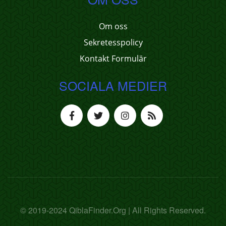
Om oss
Sekretesspolicy
Kontakt Formulär
SOCIALA MEDIER
© 2019-2024 QiblaFinder.Org | All Rights Reserved.