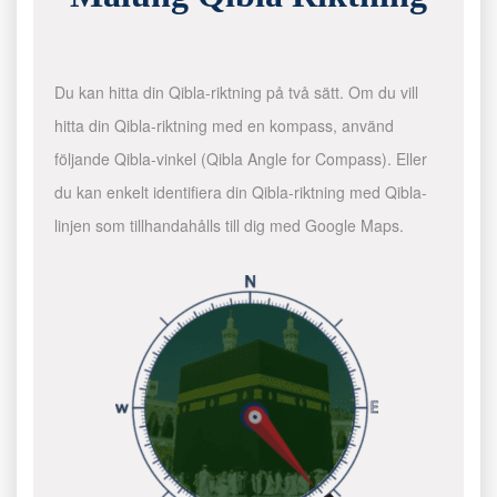
Du kan hitta din Qibla-riktning på två sätt. Om du vill
hitta din Qibla-riktning med en kompass, använd
följande Qibla-vinkel (Qibla Angle for Compass). Eller
du kan enkelt identifiera din Qibla-riktning med Qibla-
linjen som tillhandahålls till dig med Google Maps.