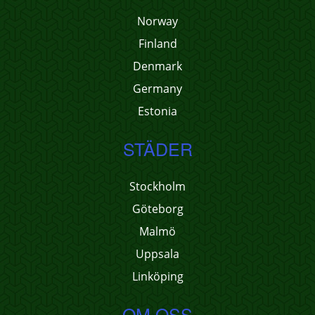
Norway
Finland
Denmark
Germany
Estonia
STÄDER
Stockholm
Göteborg
Malmö
Uppsala
Linköping
OM OSS