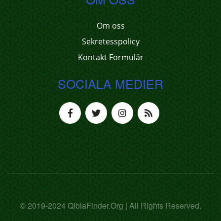
Om oss
Sekretesspolicy
Kontakt Formulär
SOCIALA MEDIER
© 2019-2024 QiblaFinder.Org | All Rights Reserved.