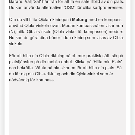
klarare. Välj 'Sat' härifrån för att få en satellitbild av din plats.
Du kan använda alternativet 'OSM' för olika kartpreferenser.
Om du vill hitta Qibla-riktningen i
Malung
med en kompass,
använd Qibla-vinkeln ovan. Medan kompassnålen visar norr
(N), hitta Qibla-vinkeln (Qibla-vinkel för kompassen) medurs.
Nu kan du göra dina böner i den riktning som visas av Qibla-
vinkeln.
För att hitta din Qibla-riktning på ett mer praktisk sätt, slå på
platstjänsten på din mobila enhet. Klicka på 'Hitta min Plats'
och bekräfta. Vänta på platsikonen för att hitta din plats. Så
du lär dig din Qibla-riktning och din Qibla-vinkel som är
nödvändig för kompass.