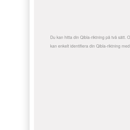
Du kan hitta din Qibla-riktning på två sätt.
kan enkelt identifiera din Qibla-riktning me