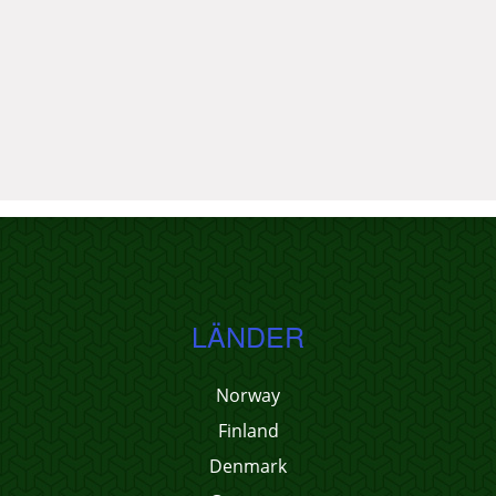
LÄNDER
Norway
Finland
Denmark