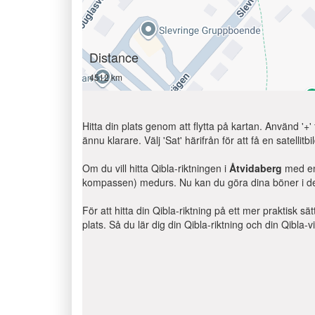
Distance
4512 km
Hitta din plats genom att flytta på kartan. Använd '+'
ännu klarare. Välj 'Sat' härifrån för att få en satelli
Om du vill hitta Qibla-riktningen i
Åtvidaberg
med en 
kompassen) medurs. Nu kan du göra dina böner i den
För att hitta din Qibla-riktning på ett mer praktisk sä
plats. Så du lär dig din Qibla-riktning och din Qibla