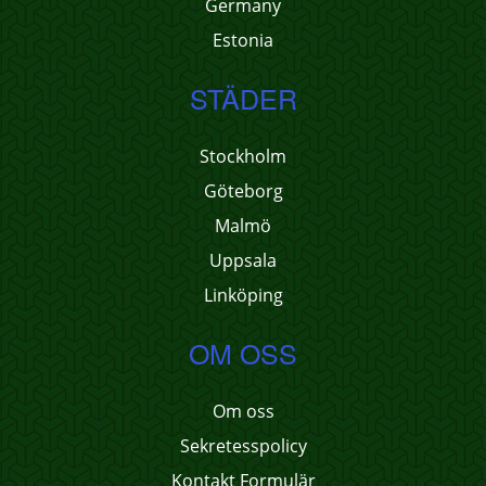
Germany
Estonia
STÄDER
Stockholm
Göteborg
Malmö
Uppsala
Linköping
OM OSS
Om oss
Sekretesspolicy
Kontakt Formulär