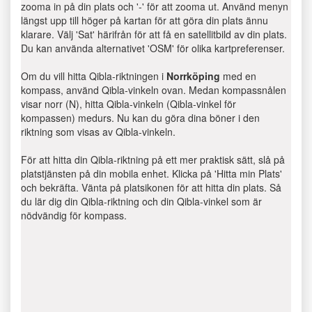
zooma in på din plats och '-' för att zooma ut. Använd menyn
längst upp till höger på kartan för att göra din plats ännu
klarare. Välj 'Sat' härifrån för att få en satellitbild av din plats.
Du kan använda alternativet 'OSM' för olika kartpreferenser.
Om du vill hitta Qibla-riktningen i
Norrköping
med en
kompass, använd Qibla-vinkeln ovan. Medan kompassnålen
visar norr (N), hitta Qibla-vinkeln (Qibla-vinkel för
kompassen) medurs. Nu kan du göra dina böner i den
riktning som visas av Qibla-vinkeln.
För att hitta din Qibla-riktning på ett mer praktisk sätt, slå på
platstjänsten på din mobila enhet. Klicka på 'Hitta min Plats'
och bekräfta. Vänta på platsikonen för att hitta din plats. Så
du lär dig din Qibla-riktning och din Qibla-vinkel som är
nödvändig för kompass.